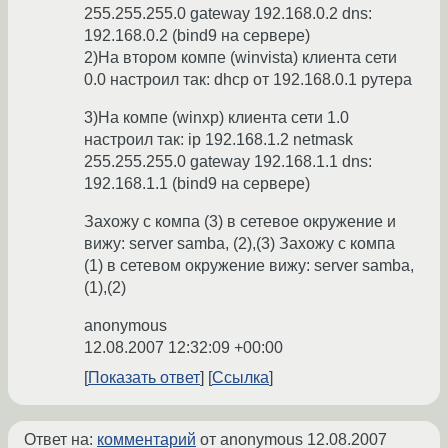
255.255.255.0 gateway 192.168.0.2 dns:
192.168.0.2 (bind9 на сервере)
2)На втором компе (winvista) клиента сети
0.0 настроил так: dhcp от 192.168.0.1 рутера
3)На компе (winxp) клиента сети 1.0
настроил так: ip 192.168.1.2 netmask
255.255.255.0 gateway 192.168.1.1 dns:
192.168.1.1 (bind9 на сервере)
Захожу с компа (3) в сетевое окружение и
вижу: server samba, (2),(3) Захожу с компа
(1) в сетевом окружение вижу: server samba,
(1),(2)
anonymous
12.08.2007 12:32:09 +00:00
Показать ответ
Ссылка
Ответ на:
комментарий
от anonymous
12.08.2007