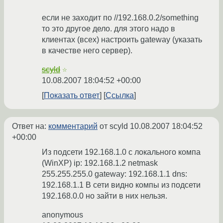
если не заходит по //192.168.0.2/something
то это другое дело. для этого надо в
клиентах (всех) настроить gateway (указать
в качестве него сервер).
scyld
☆
10.08.2007 18:04:52 +00:00
Показать ответ
Ссылка
Ответ на:
комментарий
от scyld
10.08.2007 18:04:52
+00:00
Из подсети 192.168.1.0 с локального компа
(WinXP) ip: 192.168.1.2 netmask
255.255.255.0 gateway: 192.168.1.1 dns:
192.168.1.1 В сети видно компы из подсети
192.168.0.0 но зайти в них нельзя.
anonymous