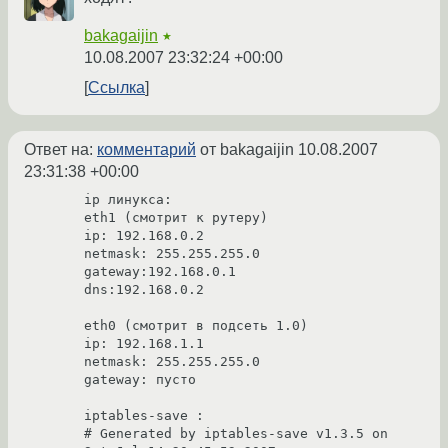
bakagaijin
★
10.08.2007 23:32:24 +00:00
Ссылка
Ответ на:
комментарий
от bakagaijin
10.08.2007
23:31:38 +00:00
ip линукса:

eth1 (смотрит к рутеру)

ip: 192.168.0.2

netmask: 255.255.255.0

gateway:192.168.0.1

dns:192.168.0.2

eth0 (смотрит в подсеть 1.0)

ip: 192.168.1.1

netmask: 255.255.255.0

gateway: пусто

iptables-save :

# Generated by iptables-save v1.3.5 on 