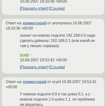
10.08.2007 19:10:36 +00:00
Показать ответ
Ссылка
Ответ на:
комментарий
от anonymous
10.08.2007
19:10:36 +00:00
значит на компах подсети 192.168.0.0 надо
сделать gateway: 192.168.0.1 (или какой он
там у линукс-сервера)
scyld
☆
10.08.2007 19:52:42 +00:00
Показать ответ
Ссылка
Ответ на:
комментарий
от scyld
10.08.2007 19:52:42
+00:00
У компов подсети 0.0 и так шлюз 0.1. а у
компов подсети 1.0 шлюз 1.1. но проблема
не решилась.