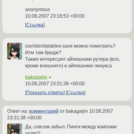
anonymous
10.08.2007 23:18:53 +00:00
Ссылка
/usr/sbin/iptables-save можно помотреть?
Или там бридж?
Также интересуют айпишники рутера (все,
кроме внешнего) и айпишники линукса
bakagaijin
★
10.08.2007 23:31:38 +00:00
Показать ответы
Ссылка
Ответ на:
комментарий
от bakagaijin
10.08.2007
23:31:38 +00:00
Да, совсем забыл. Пинги между компами
ходят?