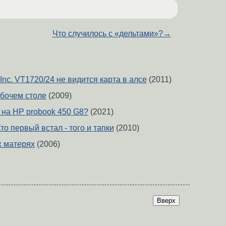
Что случилось с «дельтами»?
→
 Inc. VT1720/24 не видится карта в алсе
(2011)
бочем столе
(2009)
 на HP probook 450 G8?
(2021)
то первый встал - того и тапки
(2010)
х матерях
(2006)
Вверх