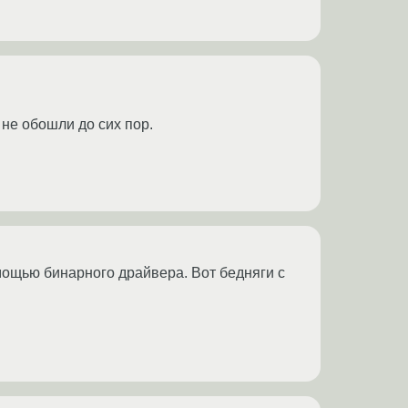
 не обошли до сих пор.
омощью бинарного драйвера. Вот бедняги с