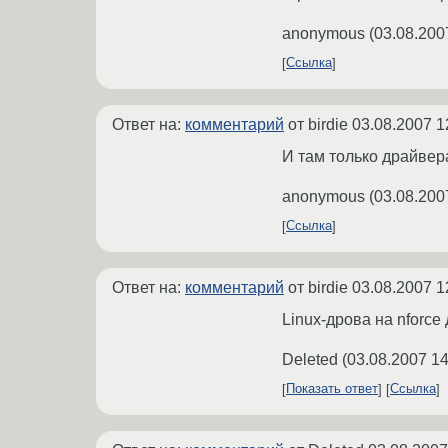
anonymous
(
03.08.200
Ссылка
Ответ на:
комментарий
от birdie
03.08.2007 1
И там только драйвера
anonymous
(
03.08.200
Ссылка
Ответ на:
комментарий
от birdie
03.08.2007 1
Linux-дрова на nforce
Deleted
(
03.08.2007 14
Показать ответ
Ссылка