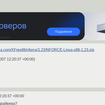
idia.com/XFree86/nforce/1.23/NFORCE-Linux-x86-1.23.zip
007 12:20:37 +00:00
)
2:20:37 +00:00
 драйвера?