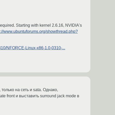
quired. Starting with kernel 2.6.16, NVIDIA's
p://www.ubuntuforums.org/showthread.php?
0310/NFORCE-Linux-x86-1.0-0310-...
только на сеть и sata. Однако,
te front и выставить surround jack mode в