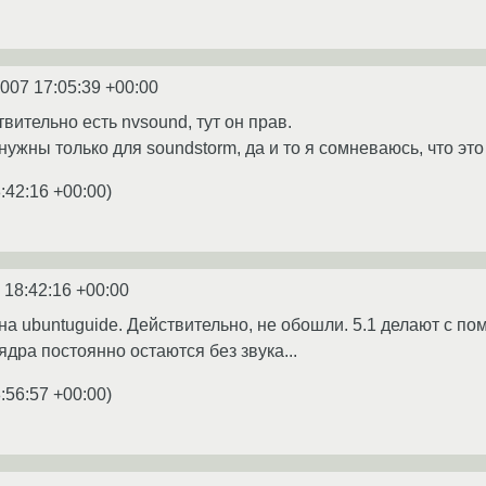
2007 17:05:39 +00:00
твительно есть nvsound, тут он прав.
ужны только для soundstorm, да и то я сомневаюсь, что это
:42:16 +00:00
)
 18:42:16 +00:00
 на ubuntuguide. Действительно, не обошли. 5.1 делают с п
дра постоянно остаются без звука...
:56:57 +00:00
)