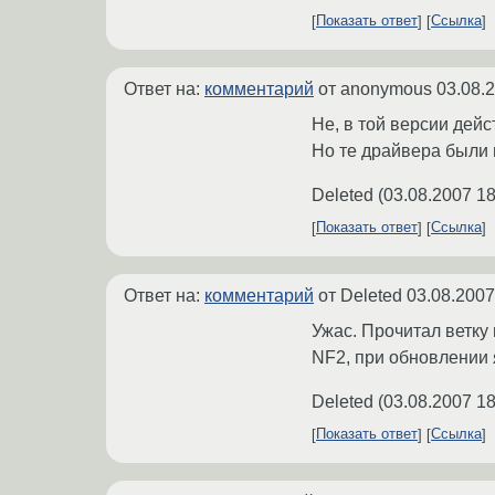
Показать ответ
Ссылка
Ответ на:
комментарий
от anonymous
03.08.
Не, в той версии дейс
Но те драйвера были н
Deleted
(
03.08.2007 18
Показать ответ
Ссылка
Ответ на:
комментарий
от Deleted
03.08.2007
Ужас. Прочитал ветку
NF2, при обновлении я
Deleted
(
03.08.2007 18
Показать ответ
Ссылка