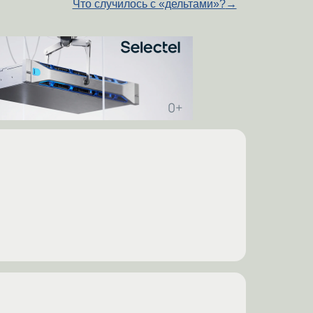
Что случилось с «дельтами»?
→