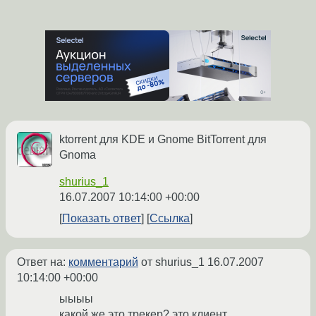
ktorrent для KDE и Gnome BitTorrent для
Gnoma
shurius_1
16.07.2007 10:14:00 +00:00
Показать ответ
Ссылка
Ответ на:
комментарий
от shurius_1
16.07.2007
10:14:00 +00:00
ыыыы
какой же это трекер? это клиент.