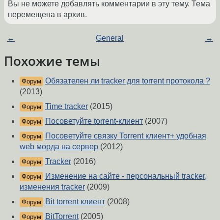
Вы не можете добавлять комментарии в эту тему. Тема
перемещена в архив.
←
General
→
Похожие темы
Обязателен ли tracker для torrent протокола ?
Форум
(2013)
Time tracker
(2015)
Форум
Посоветуйте torrent-клиент
(2007)
Форум
Посоветуйте связку Torrent клиент+ удобная
Форум
web морда на сервер
(2012)
Tracker
(2016)
Форум
Изменение на сайте - персональный tracker,
Форум
изменения tracker
(2009)
Bit torrent клиент
(2008)
Форум
BitTorrent
(2005)
Форум