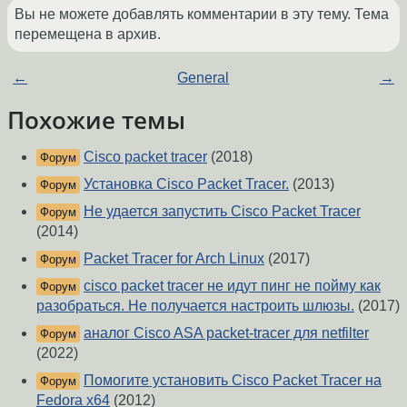
Вы не можете добавлять комментарии в эту тему. Тема
перемещена в архив.
←
General
→
Похожие темы
Cisco packet tracer
(2018)
Форум
Установка Cisco Packet Tracer.
(2013)
Форум
Не удается запустить Cisco Packet Tracer
Форум
(2014)
Packet Tracer for Arch Linux
(2017)
Форум
cisco packet tracer не идут пинг не пойму как
Форум
разобраться. Не получается настроить шлюзы.
(2017)
аналог Cisco ASA packet-tracer для netfilter
Форум
(2022)
Помогите установить Cisco Packet Tracer на
Форум
Fedora x64
(2012)