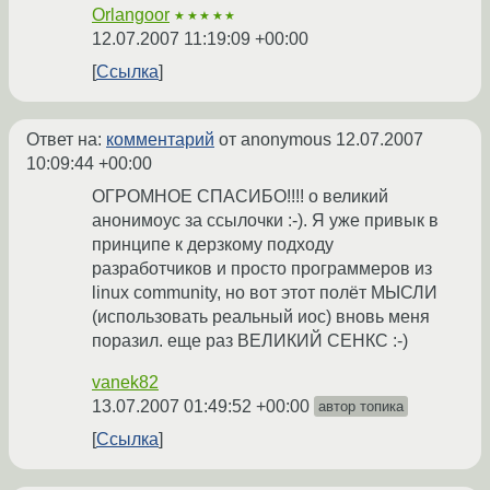
Orlangoor
★★★★★
12.07.2007 11:19:09 +00:00
Ссылка
Ответ на:
комментарий
от anonymous
12.07.2007
10:09:44 +00:00
ОГРОМНОЕ СПАСИБО!!!! о великий
анонимоус за ссылочки :-). Я уже привык в
принципе к дерзкому подходу
разработчиков и просто программеров из
linux community, но вот этот полёт МЫСЛИ
(использовать реальный иос) вновь меня
поразил. еще раз ВЕЛИКИЙ СЕНКС :-)
vanek82
13.07.2007 01:49:52 +00:00
автор топика
Ссылка