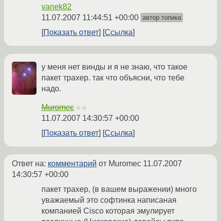
vanek82
11.07.2007 11:44:51 +00:00
автор топика
Показать ответ
Ссылка
у меня нет винды и я не знаю, что такое
пакет трахер. так что объясни, что тебе
надо.
Muromec
☆☆
11.07.2007 14:30:57 +00:00
Показать ответ
Ссылка
Ответ на:
комментарий
от Muromec
11.07.2007
14:30:57 +00:00
пакет трахер, (в вашем выражении) много
уважаемый это софтинка написаная
компанией Cisco которая эмулирует