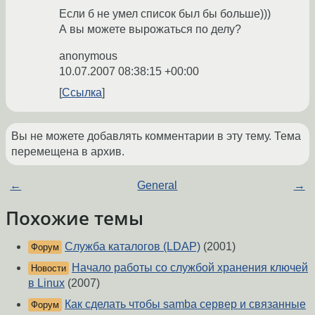
Если б не умел список был бы больше)))
А вы можете вырожаться по делу?
anonymous
10.07.2007 08:38:15 +00:00
Ссылка
Вы не можете добавлять комментарии в эту тему. Тема
перемещена в архив.
←
General
→
Похожие темы
Служба каталогов (LDAP)
(2001)
Форум
Начало работы со службой хранения ключей
Новости
в Linux
(2007)
Как сделать чтобы samba сервер и связанные
Форум