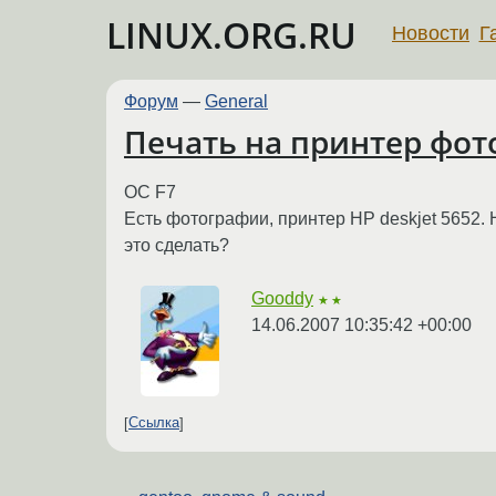
LINUX.ORG.RU
Новости
Г
Форум
—
General
Печать на принтер фот
ОС F7
Есть фотографии, принтер HP deskjet 5652. 
это сделать?
Gooddy
★★
14.06.2007 10:35:42 +00:00
Ссылка