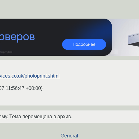
vices.co.uk/photoprint.shtml
07 11:56:47 +00:00
)
ему. Тема перемещена в архив.
General