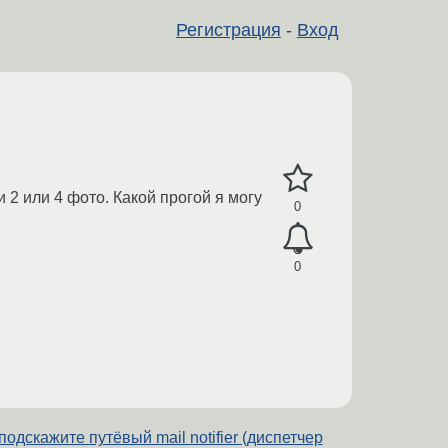
Регистрация
-
Вход
 2 или 4 фото. Какой прогой я могу
0
0
подскажите путёвый mail notifier (диспетчер