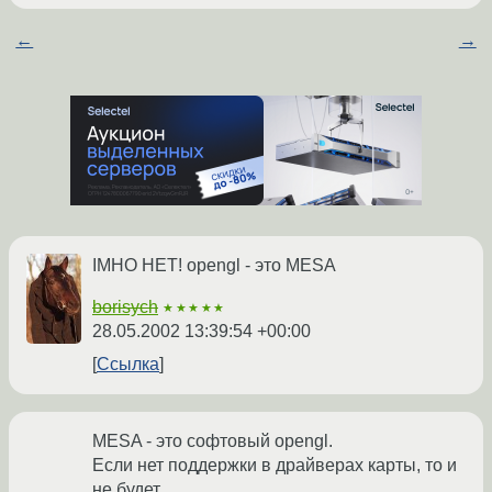
←
→
IMHO НЕТ! opengl - это MESA
borisych
★★★★★
28.05.2002 13:39:54 +00:00
Ссылка
MESA - это софтовый opengl.
Если нет поддержки в драйверах карты, то и
не будет.