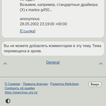
Возьмем, например, стандартные драйвера
(X) к martox g450...
anonymous
28.05.2002 23:19:00 +00:00
Ссылка
Вы не можете добавлять комментарии в эту тему. Тема
перемещена в архив.
←
General
→
О Сервере
-
Правила форума
-
Разметка Markdown
Вверх
Сообщить об ошибке
https://www.linux.org.ru/