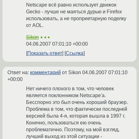
Netscape всё равно использует движок
Gecko - лучше не маяться дурью и Firefox
использовать, а не проприетарную поделку
от AOL.
Sikon
★★★
04.06.2007 07:01:10 +00:00
Показать ответ
Ссылка
Ответ на:
комментарий
от Sikon
04.06.2007 07:01:10
+00:00
Нет ничего плохого в том, что человек
является поклонником Netscape'а.
Бесспорно это был очень хороший браузер.
Проблема в том, что фактически последней
версией была 4-я, которая вышла в 1997 г.
Конечно, пользоваться ею очень
проблематично. Поэтому, на мой взгляд,
лучший выход из этой ситуации -