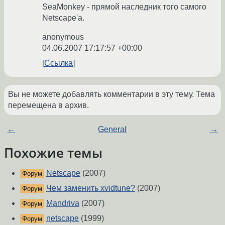
SeaMonkey - прямой наследник того самого
Netscape'а.
anonymous
04.06.2007 17:17:57 +00:00
Ссылка
Вы не можете добавлять комментарии в эту тему. Тема
перемещена в архив.
←
General
→
Похожие темы
Netscape
(2007)
Форум
Чем заменить xvidtune?
(2007)
Форум
Mandriva
(2007)
Форум
netscape
(1999)
Форум