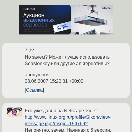
7.2?
Но зачем? Может, лучше использовать
SeaMonkey или другие альтернативы?
anonymous
03.06.2007 15:20:31 +00:00
Ссылка
Его уже давно на Netscape тянет:
http://www.linux.org.ru/profile/Sikon/view-
message.jsp?msgid=1947692
Непонятно, зачем. Начиная с 6 версии,