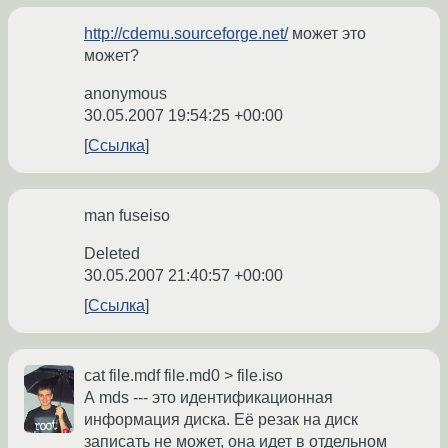
http://cdemu.sourceforge.net/
может это
может?
anonymous
30.05.2007 19:54:25 +00:00
Ссылка
man fuseiso
Deleted
30.05.2007 21:40:57 +00:00
Ссылка
cat file.mdf file.md0 > file.iso
А mds --- это идентификационная
информация диска. Её резак на диск
записать не может, она идет в отдельном