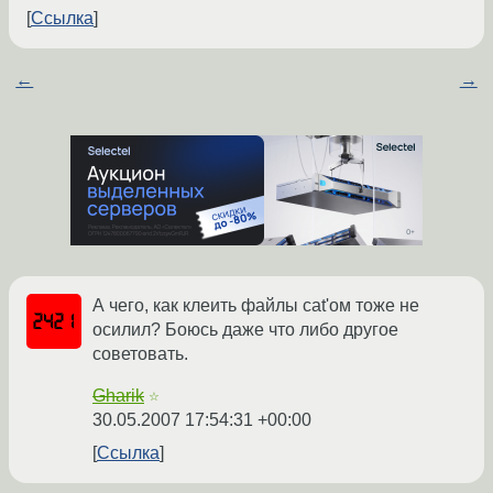
Ссылка
←
→
А чего, как клеить файлы cat'ом тоже не
осилил? Боюсь даже что либо другое
советовать.
Gharik
☆
30.05.2007 17:54:31 +00:00
Ссылка