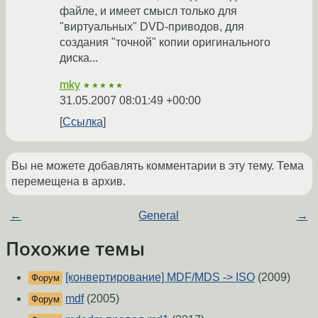
файле, и имеет смысл только для
"виртуальных" DVD-приводов, для
создания "точной" копии оригинального
диска...
mky
★★★★★
31.05.2007 08:01:49 +00:00
Ссылка
Вы не можете добавлять комментарии в эту тему. Тема
перемещена в архив.
←
General
→
Похожие темы
[конвертирование] MDF/MDS -> ISO
(2009)
Форум
mdf
(2005)
Форум