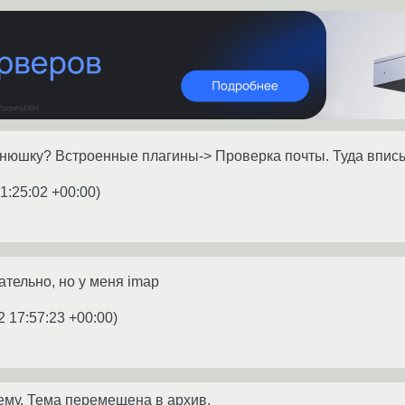
нюшку? Встроенные плагины-> Проверка почты. Туда вписы
1:25:02 +00:00
)
ательно, но у меня imap
2 17:57:23 +00:00
)
ему. Тема перемещена в архив.