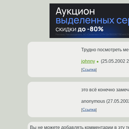
Трудно посмотреть ме
johnny
(
25.05.2002 2
★
Ссылка
это всё конечно замеч
anonymous
(
27.05.200
Ссылка
Вы не можете добавлять комментарии в эту т