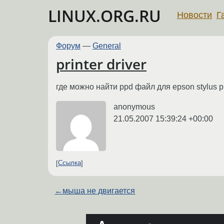
LINUX.ORG.RU
Новости
Г
Форум
—
General
printer driver
где можно найти ppd файл для epson stylus ph
anonymous
21.05.2007 15:39:24 +00:00
Ссылка
←
мыша не двигается