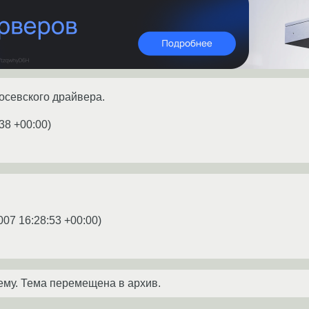
осевского драйвера.
:38 +00:00
)
007 16:28:53 +00:00
)
ему. Тема перемещена в архив.