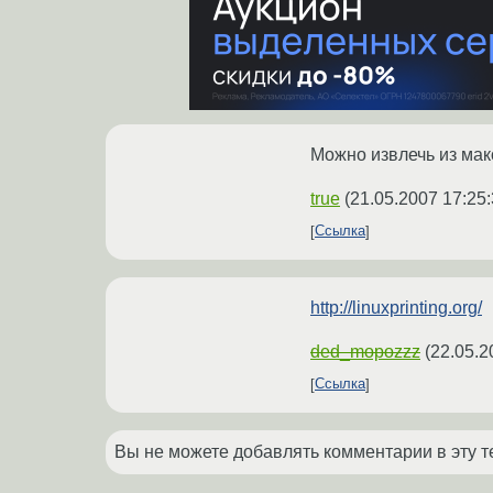
Можно извлечь из мак
true
(
21.05.2007 17:25
Ссылка
http://linuxprinting.org/
ded_mopozzz
(
22.05.2
Ссылка
Вы не можете добавлять комментарии в эту т