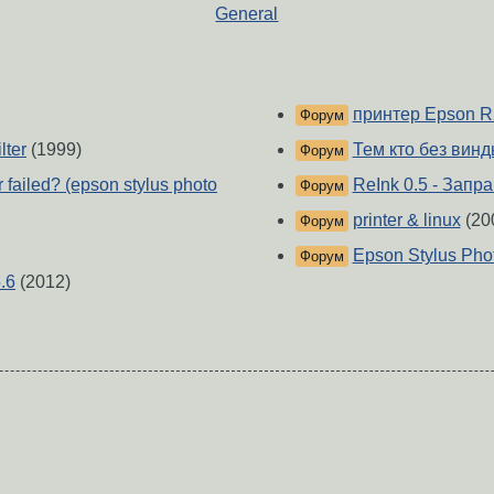
General
принтер Epson R
Форум
lter
(1999)
Тем кто без винд
Форум
failed? (epson stylus photo
ReInk 0.5 - Зап
Форум
printer & linux
(20
Форум
Epson Stylus Pho
Форум
.6
(2012)