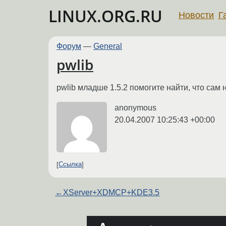
LINUX.ORG.RU
Новости
Г
Форум
—
General
pwlib
pwlib младше 1.5.2 помогите найти, что сам ни
anonymous
20.04.2007 10:25:43 +00:00
Ссылка
←
XServer+XDMCP+KDE3.5