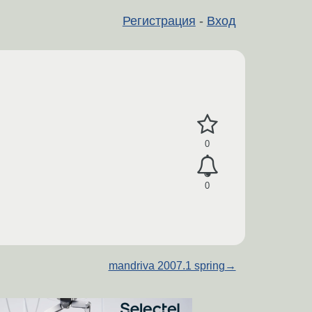
Регистрация
-
Вход
0
0
mandriva 2007.1 spring
→