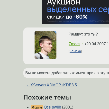
Рамшут, это ты?
Zmacs
(
20.04.2007 1
☆
Ссылка
Вы не можете добавлять комментарии в эту т
←
XServer+XDMCP+KDE3.5
Похожие темы
Qt в pwlib
(2001)
Форум