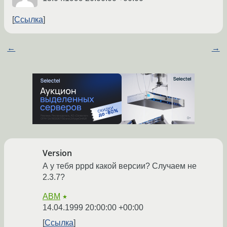
Ссылка
←
→
Version
А у тебя pppd какой версии? Случаем не
2.3.7?
ABM
★
14.04.1999 20:00:00 +00:00
Ссылка