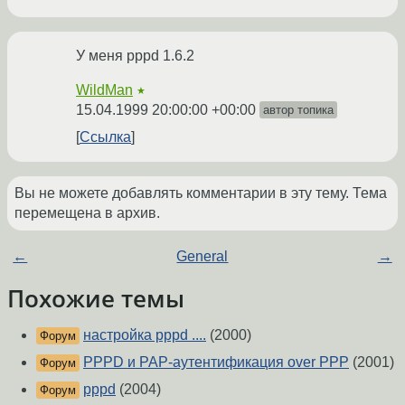
У меня pppd 1.6.2
WildMan
★
15.04.1999 20:00:00 +00:00
автор топика
Ссылка
Вы не можете добавлять комментарии в эту тему. Тема
перемещена в архив.
←
General
→
Похожие темы
настройка pppd ....
(2000)
Форум
PPPD и PAP-аутентификация over PPP
(2001)
Форум
pppd
(2004)
Форум