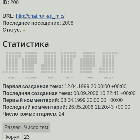
ID:
200
URL:
http://chat.ru/~art_mic/
Последнее посещение:
2008
Статус:
★
Статистика
март
апрель
май
июнь
июль
август
Первая созданная тема:
12.04.1999 20:00:00 +00:00
Последняя созданная тема:
08.09.2006 10:22:41 +00:00
Первый комментарий:
08.04.1999 20:00:00 +00:00
Последний комментарий:
26.05.2006 11:20:43 +00:00
Число комментариев:
24
Раздел
Число тем
Форум
23