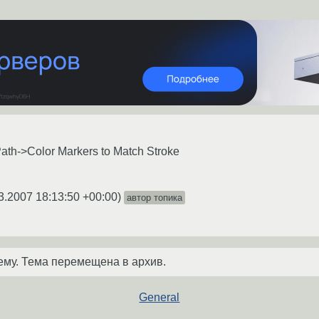
ath->Color Markers to Match Stroke
3.2007 18:13:50 +00:00
)
автор топика
ему. Тема перемещена в архив.
General