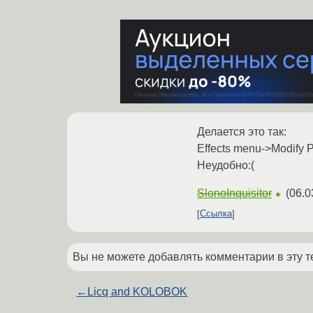
Делается это так:
Effects menu->Modify P
Неудобно:(
SlonoInquisitor
(
06.0
★
Ссылка
Вы не можете добавлять комментарии в эту т
←
Licq and KOLOBOK