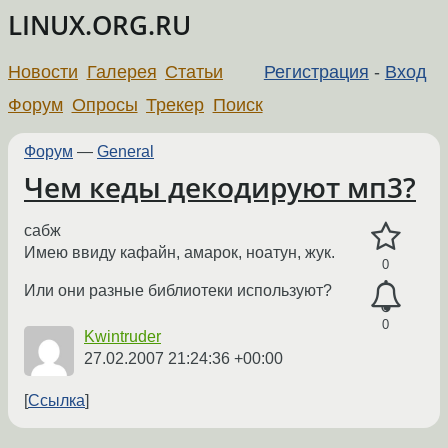
LINUX.ORG.RU
Новости
Галерея
Статьи
Регистрация
-
Вход
Форум
Опросы
Трекер
Поиск
Форум
—
General
Чем кеды декодируют мп3?
сабж
Имею ввиду кафайн, амарок, ноатун, жук.
0
Или они разные библиотеки используют?
0
Kwintruder
27.02.2007 21:24:36 +00:00
Ссылка