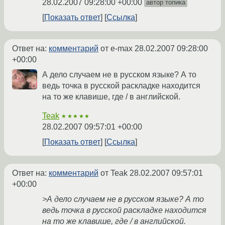
28.02.2007 09:28:00 +00:00
автор топика
Показать ответ
Ссылка
Ответ на:
комментарий
от e-max
28.02.2007 09:28:00
+00:00
А дело случаем не в русском языке? А то
ведь точка в русской раскладке находится
на то же клавише, где / в английской.
Teak
★★★★★
28.02.2007 09:57:01 +00:00
Показать ответ
Ссылка
Ответ на:
комментарий
от Teak
28.02.2007 09:57:01
+00:00
>А дело случаем не в русском языке? А то
ведь точка в русской раскладке находится
на то же клавише, где / в английской.