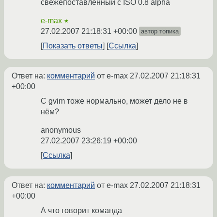
свежепоставленный с ISO 0.8 alpha
e-max
★
27.02.2007 21:18:31 +00:00
автор топика
Показать ответы
Ссылка
Ответ на:
комментарий
от e-max
27.02.2007 21:18:31
+00:00
С gvim тоже нормально, может дело не в
нём?
anonymous
27.02.2007 23:26:19 +00:00
Ссылка
Ответ на:
комментарий
от e-max
27.02.2007 21:18:31
+00:00
А что говорит команда