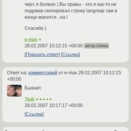
черт, я болван ) Вы правы - это я как-то не
подумав скопировал строку langmap там в
конце мапится . на /
Спасибо )
e-max
★
28.02.2007 10:12:15 +00:00
автор топика
Показать ответ
Ссылка
Ответ на:
комментарий
от e-max
28.02.2007 10:12:15
+00:00
Бывает.
Teak
★★★★★
28.02.2007 10:17:17 +00:00
Ссылка