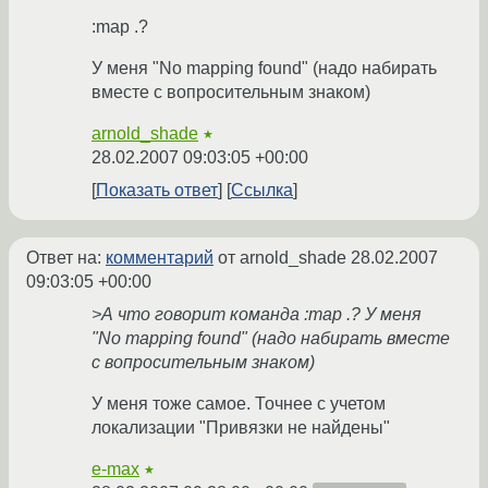
:map .?
У меня "No mapping found" (надо набирать
вместе с вопросительным знаком)
arnold_shade
★
28.02.2007 09:03:05 +00:00
Показать ответ
Ссылка
Ответ на:
комментарий
от arnold_shade
28.02.2007
09:03:05 +00:00
>А что говорит команда :map .? У меня
"No mapping found" (надо набирать вместе
с вопросительным знаком)
У меня тоже самое. Точнее с учетом
локализации "Привязки не найдены"
e-max
★