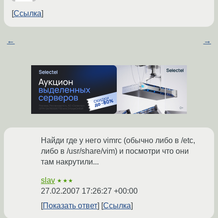
Ссылка
←
→
Найди где у него vimrc (обычно либо в /etc,
либо в /usr/share/vim) и посмотри что они
там накрутили...
slav
★★★
27.02.2007 17:26:27 +00:00
Показать ответ
Ссылка