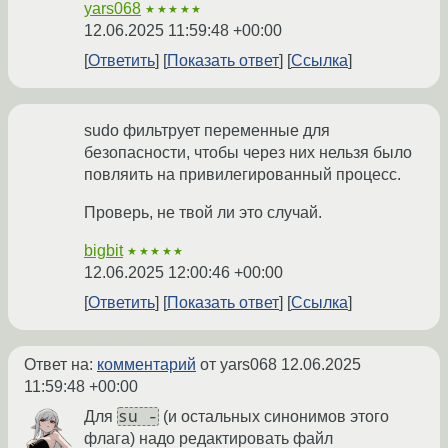
yars068
★★★★★
12.06.2025 11:59:48 +00:00
Ответить
Показать ответ
Ссылка
sudo фильтрует переменные для
безопасности, чтобы через них нельзя было
повляить на привилегированный процесс.
Проверь, не твой ли это случай.
bigbit
★★★★★
12.06.2025 12:00:46 +00:00
Ответить
Показать ответ
Ссылка
Ответ на:
комментарий
от yars068
12.06.2025
11:59:48 +00:00
su -
Для
(и остальных синонимов этого
флага) надо редактировать файл