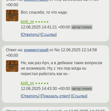
+00:00
Вот, спасибо, то что надо.
kirill_rrr
★★★★★
12.06.2025 14:41:21 +00:00
автор топика
Ответить
Ссылка
Ответ на:
комментарий
от No
12.06.2025 12:14:58
+00:00
Не, как раз Арч, а в дебиане таких вопросов
не возникало. Ну, с тех пор когда su
перестал работать как su -
kirill_rrr
★★★★★
12.06.2025 14:43:30 +00:00
автор топика
Ответить
Показать ответ
Ссылка