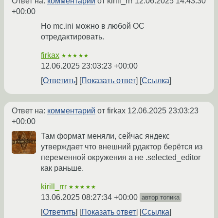
Ответ на:
комментарий
от kirill_rrr
12.06.2025 14:43:30
+00:00
Но mc.ini можно в любой ОС
отредактировать.
firkax
★★★★★
12.06.2025 23:03:23 +00:00
Ответить
Показать ответ
Ссылка
Ответ на:
комментарий
от firkax
12.06.2025 23:03:23
+00:00
Там формат меняли, сейчас яндекс
утверждает что внешний рдактор берётся из
переменной окружения а не .selected_editor
как раньше.
kirill_rrr
★★★★★
13.06.2025 08:27:34 +00:00
автор топика
Ответить
Показать ответ
Ссылка