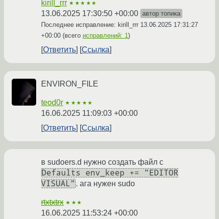
kirill_rrr
★★★★★
13.06.2025 17:30:50 +00:00
автор топика
Последнее исправление: kirill_rrr
13.06.2025 17:31:27
+00:00
(всего
исправлений: 1
)
Ответить
Ссылка
ENVIRON_FILE
teod0r
★★★★★
16.06.2025 11:09:03 +00:00
Ответить
Ссылка
в sudoers.d нужно создать файл с
Defaults env_keep += "EDITOR
VISUAL"
. ага нужен sudo
rtxtxtrx
★★★
16.06.2025 11:53:24 +00:00