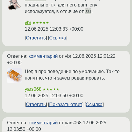
правильно, т.к. для него pam_env
su
используется, в отличие от
.
vbr
★★★★★
12.06.2025 12:03:33 +00:00
Ответить
Ссылка
Ответ на:
комментарий
от vbr
12.06.2025 12:01:22
+00:00
Нет, я про поведение по умолчанию. Так-то
понятно, что и зачем редактировать.
yars068
★★★★★
12.06.2025 12:03:50 +00:00
Ответить
Показать ответ
Ссылка
Ответ на:
комментарий
от yars068
12.06.2025
12:03:50 +00:00