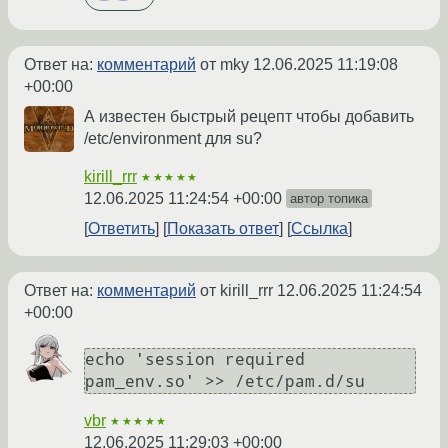
Ответ на:
комментарий
от mky
12.06.2025 11:19:08
+00:00
А известен быстрый рецепт чтобы добавить
/etc/environment для su?
kirill_rrr
★★★★★
12.06.2025 11:24:54 +00:00
автор топика
Ответить
Показать ответ
Ссылка
Ответ на:
комментарий
от kirill_rrr
12.06.2025 11:24:54
+00:00
echo 'session required 
vbr
★★★★★
12.06.2025 11:29:03 +00:00