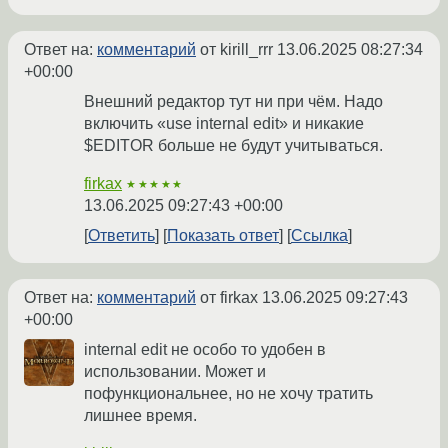
Ответ на:
комментарий
от kirill_rrr
13.06.2025 08:27:34
+00:00
Внешний редактор тут ни при чём. Надо
включить «use internal edit» и никакие
$EDITOR больше не будут учитываться.
firkax
★★★★★
13.06.2025 09:27:43 +00:00
Ответить
Показать ответ
Ссылка
Ответ на:
комментарий
от firkax
13.06.2025 09:27:43
+00:00
internal edit не особо то удобен в
использовании. Может и
пофункциональнее, но не хочу тратить
лишнее время.