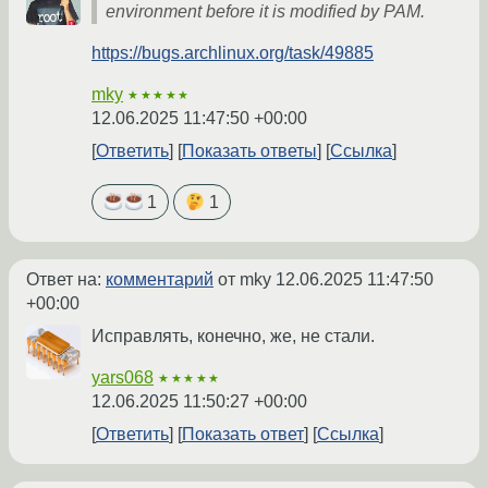
environment before it is modified by PAM.
https://bugs.archlinux.org/task/49885
mky
★★★★★
12.06.2025 11:47:50 +00:00
Ответить
Показать ответы
Ссылка
1
1
Ответ на:
комментарий
от mky
12.06.2025 11:47:50
+00:00
Исправлять, конечно, же, не стали.
yars068
★★★★★
12.06.2025 11:50:27 +00:00
Ответить
Показать ответ
Ссылка