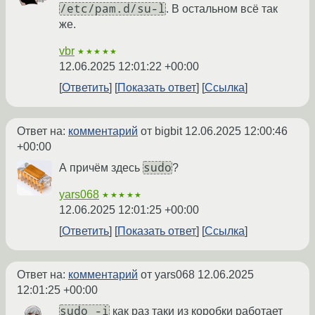
/etc/pam.d/su-l
. В остальном всё так
же.
vbr
★★★★★
12.06.2025 12:01:22 +00:00
Ответить
Показать ответ
Ссылка
Ответ на:
комментарий
от bigbit
12.06.2025 12:00:46
+00:00
sudo
А причëм здесь
?
yars068
★★★★★
12.06.2025 12:01:25 +00:00
Ответить
Показать ответ
Ссылка
Ответ на:
комментарий
от yars068
12.06.2025
12:01:25 +00:00
sudo -i
как раз таки из коробки работает