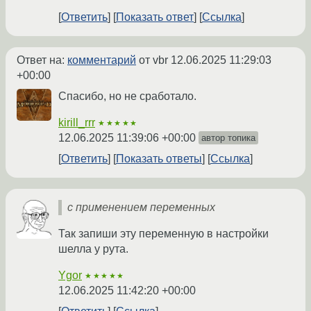
Ответить
Показать ответ
Ссылка
Ответ на:
комментарий
от vbr
12.06.2025 11:29:03
+00:00
Спасибо, но не сработало.
kirill_rrr
★★★★★
12.06.2025 11:39:06 +00:00
автор топика
Ответить
Показать ответы
Ссылка
с применением переменных
Так запиши эту переменную в настройки
шелла у рута.
Ygor
★★★★★
12.06.2025 11:42:20 +00:00