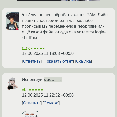
/etc/environment обрабатывается PAM. Либо
править настройки pam для su, либо
прописывать переменную в /etc/profile или
ещё какой файл, откуда она читается login-
shell'ом.
mky
★★★★★
12.06.2025 11:19:08 +00:00
Ответить
Показать ответ
Ссылка
sudo -i
Используй
.
vbr
★★★★★
12.06.2025 11:22:32 +00:00
Ответить
Ссылка
2