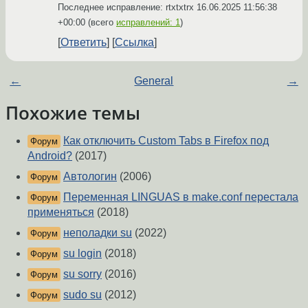
Последнее исправление: rtxtxtrx
16.06.2025 11:56:38
+00:00
(всего
исправлений: 1
)
Ответить
Ссылка
←
General
→
Похожие темы
Как отключить Custom Tabs в Firefox под
Форум
Android?
(2017)
Автологин
(2006)
Форум
Переменная LINGUAS в make.conf перестала
Форум
применяться
(2018)
неполадки su
(2022)
Форум
su login
(2018)
Форум
su sorry
(2016)
Форум
sudo su
(2012)
Форум