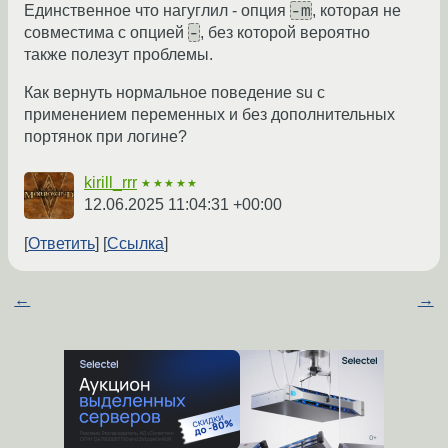
-m
Единственное что нагуглил - опция
, которая не
-
совместима с опцией
, без которой вероятно
также полезут проблемы.
Как вернуть нормальное поведение su с
применением переменных и без дополнительных
портянок при логине?
kirill_rrr
★★★★★
12.06.2025 11:04:31 +00:00
Ответить
Ссылка
←
→