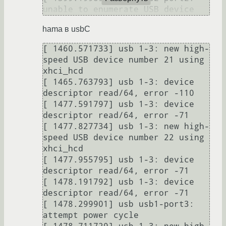
hama в usbC
[ 1460.571733] usb 1-3: new high-
speed USB device number 21 using 
xhci_hcd

[ 1465.763793] usb 1-3: device 
descriptor read/64, error -110

[ 1477.591797] usb 1-3: device 
descriptor read/64, error -71

[ 1477.827734] usb 1-3: new high-
speed USB device number 22 using 
xhci_hcd

[ 1477.955795] usb 1-3: device 
descriptor read/64, error -71

[ 1478.191792] usb 1-3: device 
descriptor read/64, error -71

[ 1478.299901] usb usb1-port3: 
attempt power cycle
