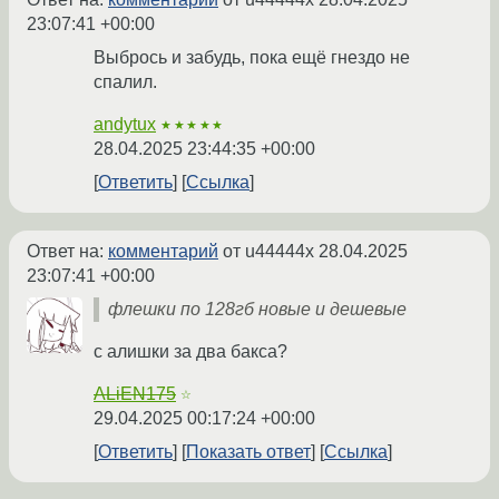
23:07:41 +00:00
Выбрось и забудь, пока ещё гнездо не
спалил.
andytux
★★★★★
28.04.2025 23:44:35 +00:00
Ответить
Ссылка
Ответ на:
комментарий
от u44444x
28.04.2025
23:07:41 +00:00
флешки по 128гб новые и дешевые
с алишки за два бакса?
ALiEN175
☆
29.04.2025 00:17:24 +00:00
Ответить
Показать ответ
Ссылка