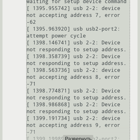
waiting for setup device command

[ 1395.955742] usb 2-2: device 
not accepting address 7, error 
-62

[ 1395.963920] usb usb2-port2: 
attempt power cycle

[ 1398.146741] usb 2-2: Device 
not responding to setup address.

[ 1398.358739] usb 2-2: Device 
not responding to setup address.

[ 1398.563736] usb 2-2: device 
not accepting address 8, error 
-71

[ 1398.774871] usb 2-2: Device 
not responding to setup address.

[ 1398.986868] usb 2-2: Device 
not responding to setup address.

[ 1399.191734] usb 2-2: device 
not accepting address 9, error 
-71

[ 1399.199898] usb usb2-port2: 
Развернуть