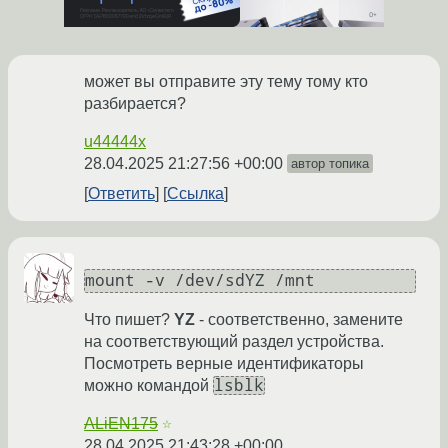
может вы отправите эту тему тому кто
разбирается?
u44444x
28.04.2025 21:27:56 +00:00
автор топика
Ответить
Ссылка
Что пишет?
YZ
- соответственно, замените
на соответствующий раздел устройства.
Посмотреть верные идентификаторы
lsblk
можно командой
ALiEN175
☆
28.04.2025 21:43:28 +00:00