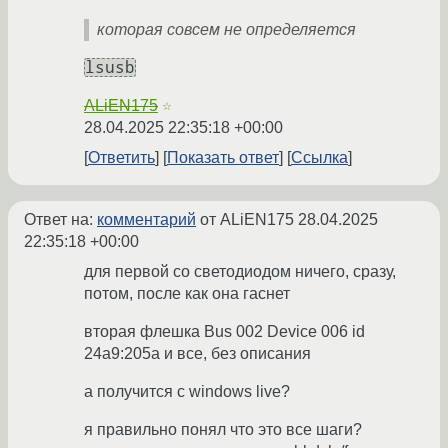
которая совсем не определяется
lsusb
ALiEN175
☆
28.04.2025 22:35:18 +00:00
Ответить
Показать ответ
Ссылка
Ответ на:
комментарий
от ALiEN175
28.04.2025
22:35:18 +00:00
для первой со светодиодом ничего, сразу,
потом, после как она гаснет
вторая флешка Bus 002 Device 006 id
24a9:205a и все, без описания
а получится с windows live?
я правильно понял что это все шаги?