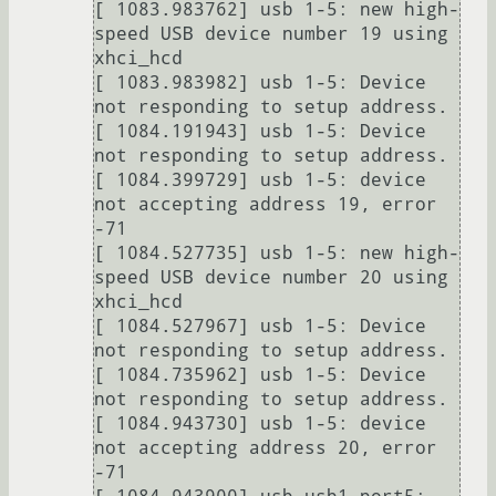
[ 1083.983762] usb 1-5: new high-
speed USB device number 19 using 
xhci_hcd

[ 1083.983982] usb 1-5: Device 
not responding to setup address.

[ 1084.191943] usb 1-5: Device 
not responding to setup address.

[ 1084.399729] usb 1-5: device 
not accepting address 19, error 
-71

[ 1084.527735] usb 1-5: new high-
speed USB device number 20 using 
xhci_hcd

[ 1084.527967] usb 1-5: Device 
not responding to setup address.

[ 1084.735962] usb 1-5: Device 
not responding to setup address.

[ 1084.943730] usb 1-5: device 
not accepting address 20, error 
-71
