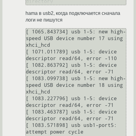
hama в usb2, когда подключается сначала
логи не пишутся
[ 1065.843734] usb 1-5: new high-
speed USB device number 17 using 
xhci_hcd

[ 1071.011789] usb 1-5: device 
descriptor read/64, error -110

[ 1082.863792] usb 1-5: device 
descriptor read/64, error -71

[ 1083.099738] usb 1-5: new high-
speed USB device number 18 using 
xhci_hcd

[ 1083.227796] usb 1-5: device 
descriptor read/64, error -71

[ 1083.463787] usb 1-5: device 
descriptor read/64, error -71

[ 1083.571898] usb usb1-port5: 
attempt power cycle
