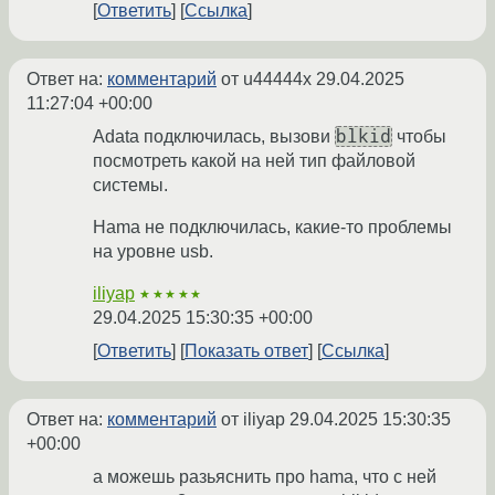
Ответить
Ссылка
Ответ на:
комментарий
от u44444x
29.04.2025
11:27:04 +00:00
blkid
Adata подключилась, вызови
чтобы
посмотреть какой на ней тип файловой
системы.
Hama не подключилась, какие-то проблемы
на уровне usb.
iliyap
★★★★★
29.04.2025 15:30:35 +00:00
Ответить
Показать ответ
Ссылка
Ответ на:
комментарий
от iliyap
29.04.2025 15:30:35
+00:00
а можешь разьяснить про hama, что с ней