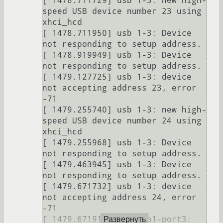
[ 1478.711729] usb 1-3: new high-
speed USB device number 23 using 
xhci_hcd

[ 1478.711950] usb 1-3: Device 
not responding to setup address.

[ 1478.919949] usb 1-3: Device 
not responding to setup address.

[ 1479.127725] usb 1-3: device 
not accepting address 23, error 
-71

[ 1479.255740] usb 1-3: new high-
speed USB device number 24 using 
xhci_hcd

[ 1479.255968] usb 1-3: Device 
not responding to setup address.

[ 1479.463945] usb 1-3: Device 
not responding to setup address.

[ 1479.671732] usb 1-3: device 
not accepting address 24, error 
-71

[ 1479.671919] usb usb1-port3: 
Развернуть