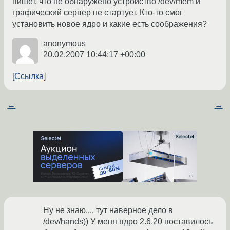
пишет, что не обнаружено устройство /dev/mem и
графический сервер не стартует. Кто-то смог
установить новое ядро и какие есть соображения?
anonymous
20.02.2007 10:44:17 +00:00
Ссылка
←
→
Ну не знаю.... тут наверное дело в
/dev/hands)) У меня ядро 2.6.20 поставилось