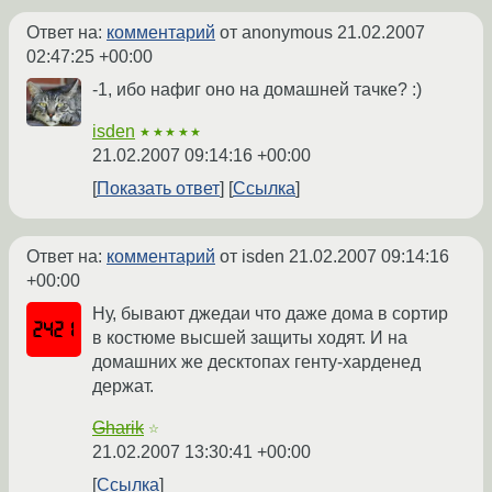
Ответ на:
комментарий
от anonymous
21.02.2007
02:47:25 +00:00
-1, ибо нафиг оно на домашней тачке? :)
isden
★★★★★
21.02.2007 09:14:16 +00:00
Показать ответ
Ссылка
Ответ на:
комментарий
от isden
21.02.2007 09:14:16
+00:00
Ну, бывают джедаи что даже дома в сортир
в костюме высшей защиты ходят. И на
домашних же десктопах генту-харденед
держат.
Gharik
☆
21.02.2007 13:30:41 +00:00
Ссылка