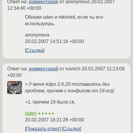
Ответ на:
комментарий
от anonymous
20.02.2007
12:34:40 +00:00
Обнови udev и mkinitrd, если ты его
используешь.
anonymous
20.02.2007 14:51:16 +00:00
Ссылка
Ответ на:
комментарий
от ivanich
20.02.2007 11:13:06
+00:00
> У меня ядро 2.6.20 поставилось без
проблем, причем с конфигом от 19-го))
+1. причем 19 было ck.
isden
★★★★★
20.02.2007 18:21:28 +00:00
Показать ответ
Ссылка