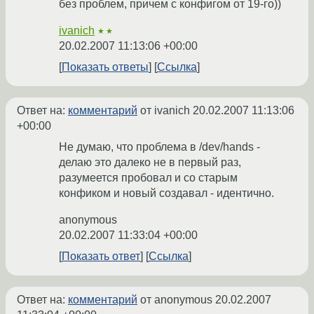
без проблем, причем с конфигом от 19-го))
ivanich
★★
20.02.2007 11:13:06 +00:00
Показать ответы
Ссылка
Ответ на:
комментарий
от ivanich
20.02.2007 11:13:06
+00:00
Не думаю, что проблема в /dev/hands -
делаю это далеко не в первый раз,
разумеется пробовал и со старым
конфиком и новый создавал - идентично.
anonymous
20.02.2007 11:33:04 +00:00
Показать ответ
Ссылка
Ответ на:
комментарий
от anonymous
20.02.2007