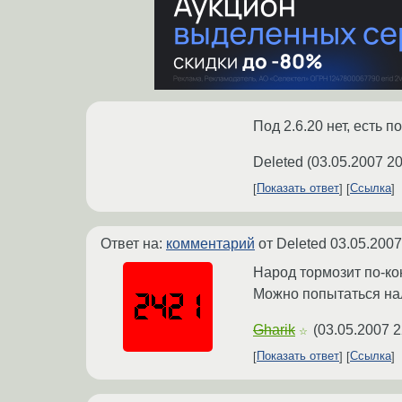
Под 2.6.20 нет, есть по
Deleted
(
03.05.2007 20
Показать ответ
Ссылка
Ответ на:
комментарий
от Deleted
03.05.2007
Народ тормозит по-кон
Можно попытаться нало
Gharik
(
03.05.2007 2
☆
Показать ответ
Ссылка