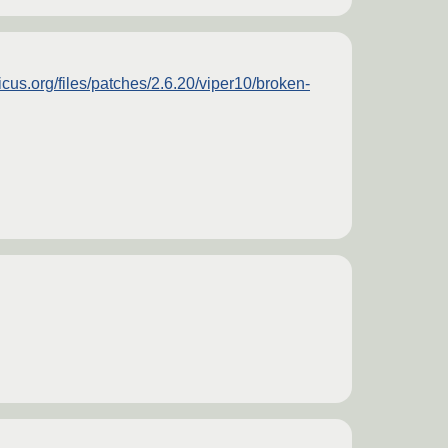
nicus.org/files/patches/2.6.20/viper10/broken-