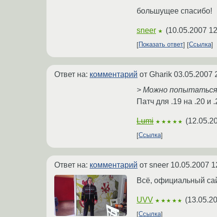
большущее спасибо!
sneer
(
10.05.2007 12
★
Показать ответ
Ссылка
Ответ на:
комментарий
от Gharik
03.05.2007 
> Можно попытаться 
Патч для .19 на .20 и 
Lumi
(
12.05.2
★★★★★
Ссылка
Ответ на:
комментарий
от sneer
10.05.2007 1
Всё, официальный сайт
UVV
(
13.05.2
★★★★★
Ссылка