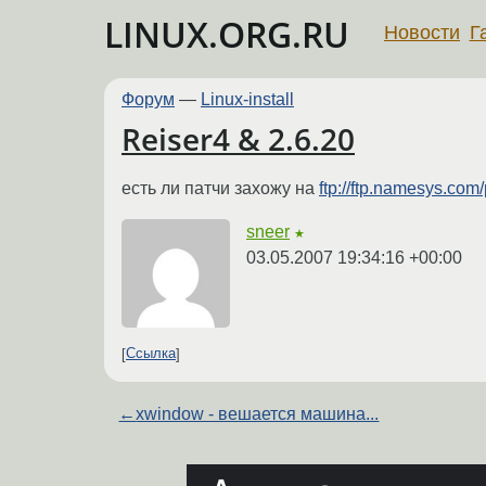
LINUX.ORG.RU
Новости
Г
Форум
—
Linux-install
Reiser4 & 2.6.20
есть ли патчи захожу на
ftp://ftp.namesys.com/
sneer
★
03.05.2007 19:34:16 +00:00
Ссылка
←
xwindow - вешается машина...