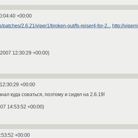
0:04:40 +00:00
es/patches/2.6.21/viper1/broken-out/fs-reiser4-for-2...
http://viper
.2007 12:30:29 +00:00
)
12:30:29 +00:00
знал куда соваться, поэтому и сидел на 2.6.19!
007 14:53:52 +00:00
)
:53:52 +00:00