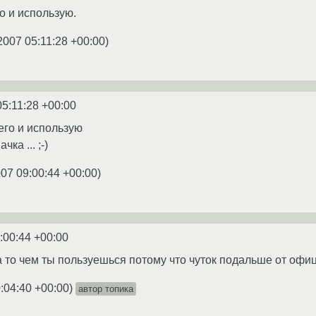
го и использую.
2007 05:11:28 +00:00
)
05:11:28 +00:00
 его и использую
ка ... ;-)
007 09:00:44 +00:00
)
:00:44 +00:00
а то чем ты пользуешься потому что чуток подальше от офиц
:04:40 +00:00
)
автор топика