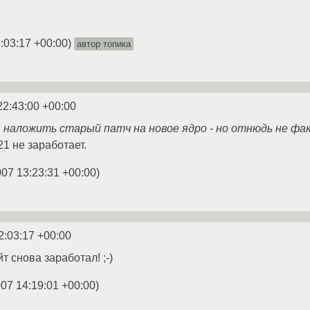
:03:17 +00:00
)
автор топика
22:43:00 +00:00
наложить старый патч на новое ядро - но отнюдь не фак
.21 не заработает.
007 13:23:31 +00:00
)
2:03:17 +00:00
 снова заработал! ;-)
007 14:19:01 +00:00
)