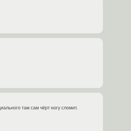
иального там сам чёрт ногу сломит.