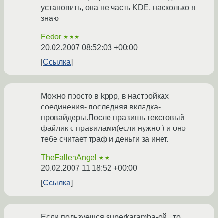
установить, она не часть KDE, насколько я
знаю
Fedor
★★★
20.02.2007 08:52:03 +00:00
Ссылка
Можно просто в kppp, в настройках
соединения- последняя вкладка-
провайдеры.После правишь текстовый
файлик с правилами(если нужно ) и оно
тебе считает траф и деньги за инет.
TheFallenAngel
★★
20.02.2007 11:18:52 +00:00
Ссылка
Если пользуешся superkaramba-ой , то