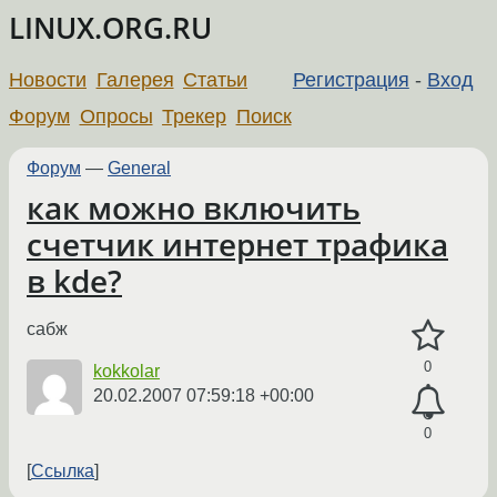
LINUX.ORG.RU
Новости
Галерея
Статьи
Регистрация
-
Вход
Форум
Опросы
Трекер
Поиск
Форум
—
General
как можно включить
счетчик интернет трафика
в kde?
сабж
0
kokkolar
20.02.2007 07:59:18 +00:00
0
Ссылка