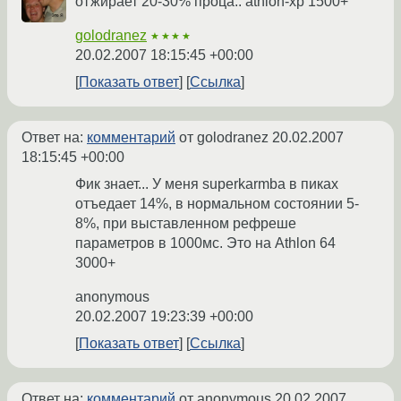
отжирает 20-30% проца.. athlon-xp 1500+
golodranez
★★★★
20.02.2007 18:15:45 +00:00
Показать ответ
Ссылка
Ответ на:
комментарий
от golodranez
20.02.2007
18:15:45 +00:00
Фик знает... У меня superkarmba в пиках
отъедает 14%, в нормальном состоянии 5-
8%, при выставленном рефреше
параметров в 1000мс. Это на Athlon 64
3000+
anonymous
20.02.2007 19:23:39 +00:00
Показать ответ
Ссылка
Ответ на:
комментарий
от anonymous
20.02.2007