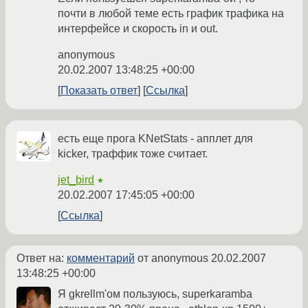
почти в любой теме есть график трафика на
интерфейсе и скорость in и out.
anonymous
20.02.2007 13:48:25 +00:00
Показать ответ
Ссылка
есть еще прога KNetStats - апплет для
kicker, траффик тоже считает.
jet_bird
★
20.02.2007 17:45:05 +00:00
Ссылка
Ответ на:
комментарий
от anonymous
20.02.2007
13:48:25 +00:00
Я gkrellm'ом пользуюсь, superkaramba