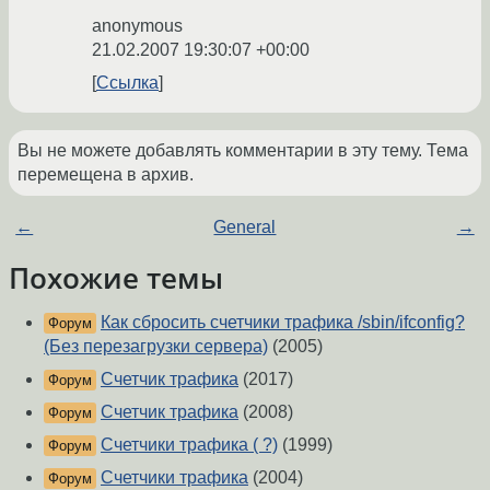
anonymous
21.02.2007 19:30:07 +00:00
Ссылка
Вы не можете добавлять комментарии в эту тему. Тема
перемещена в архив.
←
General
→
Похожие темы
Как сбросить счетчики трафика /sbin/ifconfig?
Форум
(Без перезагрузки сервера)
(2005)
Счетчик трафика
(2017)
Форум
Счетчик трафика
(2008)
Форум
Счетчики трафика ( ?)
(1999)
Форум
Счетчики трафика
(2004)
Форум