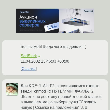
Бог ты мой! Во до чего мы дошли! :(
SadStork
★
11.04.2002 13:46:03 +00:00
Ссылка
Для KDE: 1. Alt+F2, в появившемся окошке
введи "chmod +x ПУТЬ/ИМЯ_ФАЙЛА" 2.
Щелкни по десктопу правой кнопкой мышки,
в выпашем меню выбери пункт "Создать
новую | Ссылка на приложение" 3. В