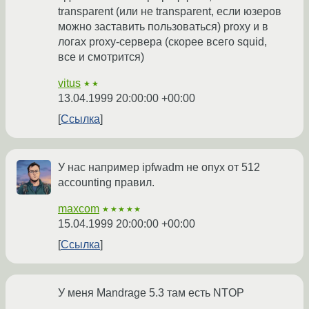
transparent (или не transparent, если юзеров
можно заставить пользоваться) proxy и в
логах proxy-сервера (скорее всего squid,
все и смотрится)
vitus
★★
13.04.1999 20:00:00 +00:00
Ссылка
У нас например ipfwadm не опух от 512
accounting правил.
maxcom
★★★★★
15.04.1999 20:00:00 +00:00
Ссылка
У меня Mandrage 5.3 там есть NTOP