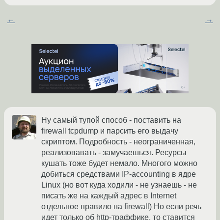
←
→
Ну самый тупой способ - поставить на
firewall tcpdump и парсить его выдачу
скриптом. Подробность - неограниченная,
реализовавать - замучаешься. Ресурсы
кушать тоже будет немало. Многого можно
добиться средствами IP-accounting в ядре
Linux (но вот куда ходили - не узнаешь - не
писать же на каждый адрес в Internet
отдельное правило на firewall) Но если речь
идет только об http-траффике, то ставится