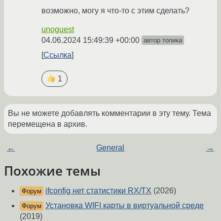
возможно, могу я что-то с этим сделать?
unoguest
04.06.2024 15:49:39 +00:00
автор топика
Ссылка
1
Вы не можете добавлять комментарии в эту тему. Тема
перемещена в архив.
←
General
→
Похожие темы
ifconfig нет статистики RX/TX
(2026)
Форум
Установка WIFI карты в виртуальной среде
Форум
(2019)