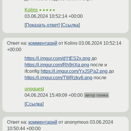
Kolins
★★★★★
03.06.2024 10:52:14 +00:00
Показать ответ
Ссылка
Ответ на:
комментарий
от Kolins
03.06.2024 10:52:14
+00:00
https://i.imgur.com/dYtES2x.png
до
https://i.imgur.com/Rh9rjXq.png
после и
ifconfig
https://i.imgur.com/YxJSPa2.png
до
https://i.imgur.com/TWRzkv6.png
после
unoguest
04.06.2024 15:49:09 +00:00
автор топика
Ссылка
Ответ на:
комментарий
от anonymous
03.06.2024
10:50:44 +00:00