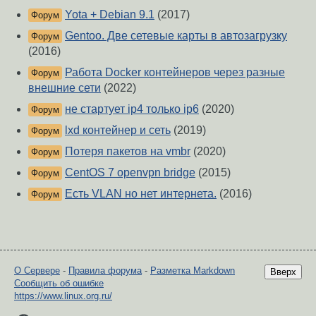
Yota + Debian 9.1
(2017)
Форум
Gentoo. Две сетевые карты в автозагрузку
Форум
(2016)
Работа Docker контейнеров через разные
Форум
внешние сети
(2022)
не стартует ip4 только ip6
(2020)
Форум
lxd контейнер и сеть
(2019)
Форум
Потеря пакетов на vmbr
(2020)
Форум
CentOS 7 openvpn bridge
(2015)
Форум
Есть VLAN но нет интернета.
(2016)
Форум
О Сервере
-
Правила форума
-
Разметка Markdown
Вверх
Сообщить об ошибке
https://www.linux.org.ru/