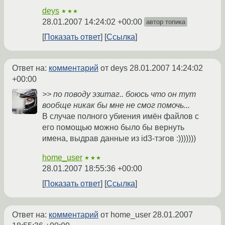
deys
★★★
28.01.2007 14:24:02 +00:00
автор топика
Показать ответ
Ссылка
Ответ на:
комментарий
от deys
28.01.2007 14:24:02
+00:00
>> по поводу эзитаг.. боюсь что он тут
вообще никак бы мне не смог помочь...
В случае полного убиения имён файлов с
его помощью можно было бы вернуть
имена, выдрав данные из id3-тэгов :)))))))
home_user
★★★
28.01.2007 18:55:36 +00:00
Показать ответ
Ссылка
Ответ на:
комментарий
от home_user
28.01.2007