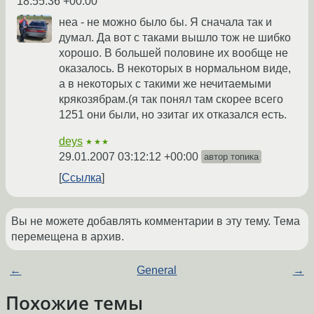
18:55:36 +00:00
неа - не можно было бы. Я сначала так и
думал. Да вот с таками вышло тож не шибко
хорошо. В большей половине их вообще не
оказалось. В некоторых в нормальном виде,
а в некоторых с такими же нечитаемыми
крякозябрам.(я так понял там скорее всего
1251 они были, но эзитаг их отказался есть.
deys
★★★
29.01.2007 03:12:12 +00:00
автор топика
Ссылка
Вы не можете добавлять комментарии в эту тему. Тема
перемещена в архив.
←
General
→
Похожие темы