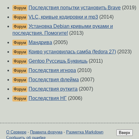
Последствия попытки установить Brave
(2019)
Форум
VLC, кривые кодировки и mp3
(2014)
Форум
Установка Debian кривыми руками и
Форум
последствия. Помогите!
(2013)
Мандрива
(2005)
Форум
Криво установилась самба (fedora 27)
(2023)
Форум
Gentoo Руссишь Буквишь
(2011)
Форум
Последствия игнора
(2010)
Форум
Последствия флейма
(2007)
Форум
Последствия руткита
(2007)
Форум
Последствия НГ
(2006)
Форум
О Сервере
-
Правила форума
-
Разметка Markdown
Вверх
Сообщить об ошибке