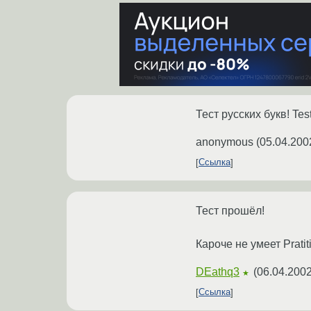
Тест русских букв! Test
anonymous
(
05.04.200
Ссылка
Тест прошёл!
Кароче не умеет Pratit
DEathq3
(
06.04.2002
★
Ссылка