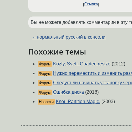
Ссылка
Вы не можете добавлять комментарии в эту т
←
нормальный русский в консоли
Похожие темы
Kozly, Svet i Gparted resize
(2012)
Форум
Нужно переместить и изменить раз
Форум
Следует ли начинать установку чере
Форум
Ошибка диска
(2018)
Форум
Клон Partition Magic.
(2003)
Новости