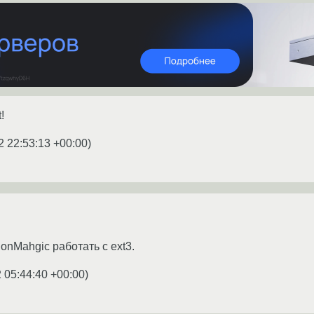
!
2 22:53:13 +00:00
)
ionMahgic работать с ext3.
 05:44:40 +00:00
)