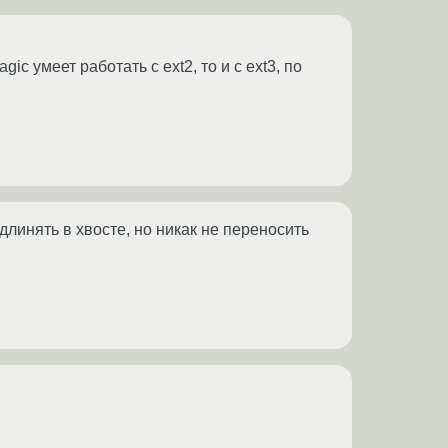
agic умеет работать с ext2, то и с ext3, по
удлинять в хвосте, но никак не переносить