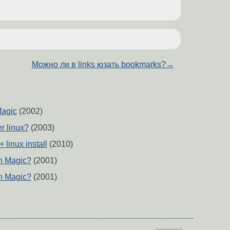
Можно ли в links юзать bookmarks?
→
Magic
(2002)
r linux?
(2003)
+ linux install
(2010)
on Magic?
(2001)
on Magic?
(2001)