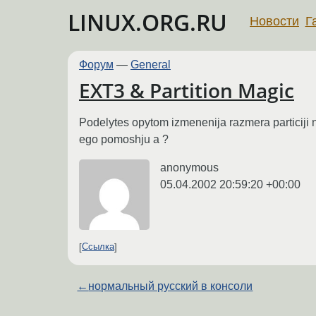
LINUX.ORG.RU
Новости
Г
Форум
—
General
EXT3 & Partition Magic
Podelytes opytom izmenenija razmera particiji na
ego pomoshju a ?
anonymous
05.04.2002 20:59:20 +00:00
Ссылка
←
нормальный русский в консоли