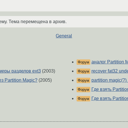
ему. Тема перемещена в архив.
General
аналог Partition 
Форум
меры разделов ext3
(2003)
recover fat32 unde
Форум
з Partition Magic?
(2005)
partition magic(?) 
Форум
Где взять Partiti
Форум
Где взять Partiti
Форум