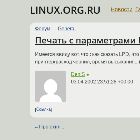
LINUX.ORG.RU
Новости
Г
Форум
—
General
Печать с параметрами 
Имеется ввиду вот, что : как сказать LPD, 
принтер(расход чернил, время высыхания...)
DeniS
★
03.04.2002 23:51:28 +00:00
Ссылка
←
Про exim...