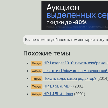
Вы не можете добавлять комментарии в эту т
Похожие темы
HP Laserjet 1010: печать изображе
Форум
печать из Unixware на Новеловский
Форум
Печать кода, какой редактор?
(2014
Форум
HP LJ 5L & MDK
(2001)
Форум
HP LJ 5L & Linux
(2001)
Форум