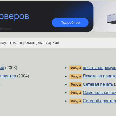
ему. Тема перемещена в архив.
ний
(2008)
печать напряму
Форум
 принтер
(2004)
Печать на принт
Форум
)
Сетевая печать
(
Форум
Самопальная печ
Форум
Сетевой принтер
Форум