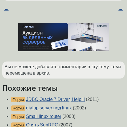
←
→
Вы не можете добавлять комментарии в эту тему. Тема
перемещена в архив.
Похожие темы
JDBC Oracle 7 Driver, Help!!!
(2011)
Форум
dialup server под linux
(2002)
Форум
Small linux router
(2003)
Форум
Опять SunRPC
(2007)
Форум