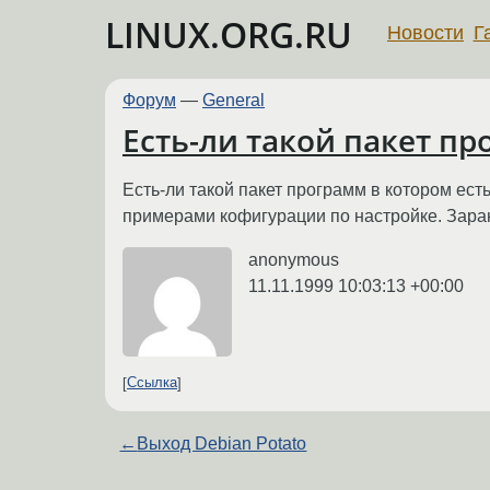
LINUX.ORG.RU
Новости
Г
Форум
—
General
Есть-ли такой пакет пр
Есть-ли такой пакет программ в котором есть
примерами кофигурации по настройке. Зар
anonymous
11.11.1999 10:03:13 +00:00
Ссылка
←
Выход Debian Potato