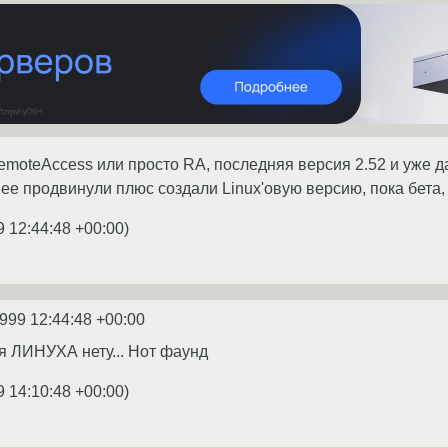
emoteAccess или просто RA, последняя версия 2.52 и уже д
, ее продвинули плюс создали Linux'овую версию, пока бета, 
9 12:44:48 +00:00
)
1999 12:44:48 +00:00
Для ЛИНУХА нету... Нот фаунд
9 14:10:48 +00:00
)