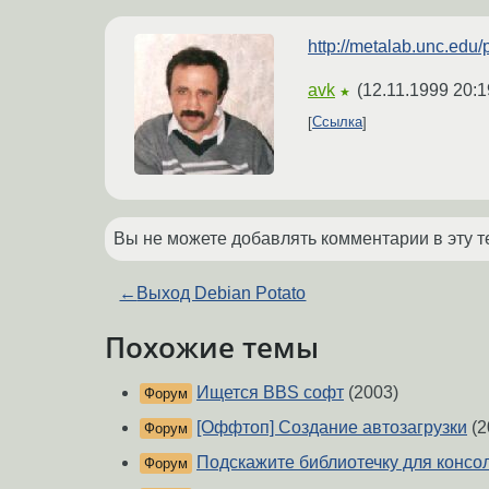
http://metalab.unc.edu
avk
(
12.11.1999 20:1
★
Ссылка
Вы не можете добавлять комментарии в эту т
←
Выход Debian Potato
Похожие темы
Ищется BBS софт
(2003)
Форум
[Оффтоп] Создание автозагрузки
(2
Форум
Подскажите библиотечку для консо
Форум