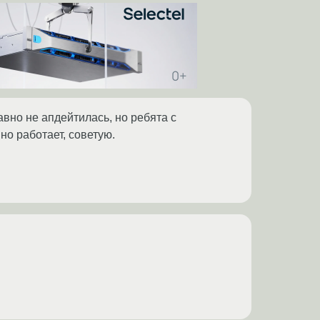
авно не апдейтилась, но ребята с
но работает, советую.