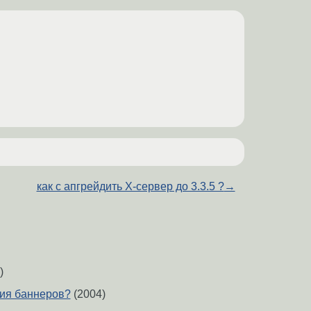
как с апгрейдить Х-сервер до 3.3.5 ?
→
)
ия баннеров?
(2004)