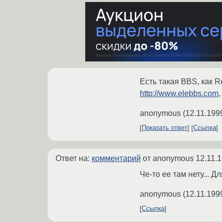
Есть такая BBS, как R
http://www.elebbs.com
anonymous
(
12.11.199
Показать ответ
Ссылка
Ответ на:
комментарий
от anonymous
12.11.
Че-то ее там нету... 
anonymous
(
12.11.199
Ссылка