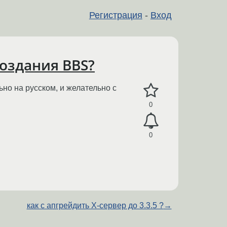
Регистрация
-
Вход
создания BBS?
ьно на русском, и желательно с
0
0
как с апгрейдить Х-сервер до 3.3.5 ?
→