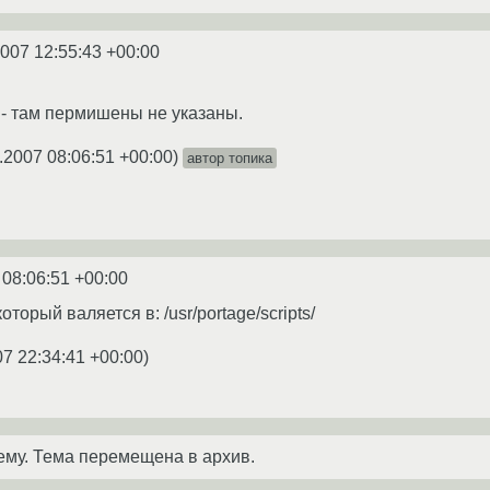
2007 12:55:43 +00:00
g - там пермишены не указаны.
.2007 08:06:51 +00:00
)
автор топика
 08:06:51 +00:00
оторый валяется в: /usr/portage/scripts/
07 22:34:41 +00:00
)
ему. Тема перемещена в архив.