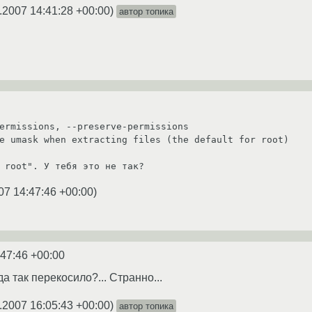
.2007 14:41:28 +00:00
)
автор топика
 root". У тебя это не так?
07 14:47:46 +00:00
)
:47:46 +00:00
гда так перекосило?... Странно...
.2007 16:05:43 +00:00
)
автор топика