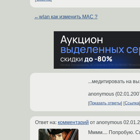
←
wlan как изменить MAC ?
...медитировать на вы
anonymous
(
02.01.200
Показать ответы
Ссылка
Ответ на:
комментарий
от anonymous
02.01.
Мммм.... Попробую. С