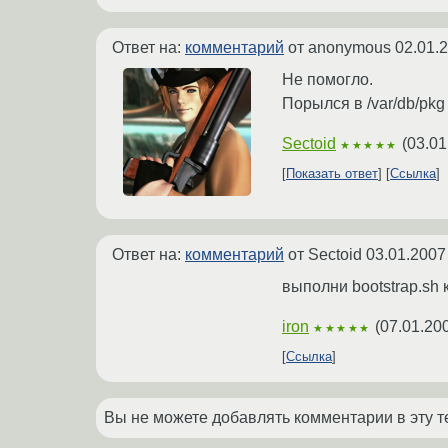
Ответ на:
комментарий
от anonymous
02.01.
Не помогло.
Порылся в /var/db/pk
Sectoid
(
03.01
★★★★★
Показать ответ
Ссылка
Ответ на:
комментарий
от Sectoid
03.01.2007
выполни bootstrap.sh к
iron
(
07.01.20
★★★★★
Ссылка
Вы не можете добавлять комментарии в эту т