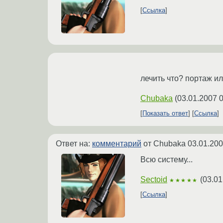
Ссылка
лечить что? портаж и
Chubaka
(
03.01.2007 0
Показать ответ
Ссылка
Ответ на:
комментарий
от Chubaka
03.01.200
Всю систему...
Sectoid
(
03.01
★★★★★
Ссылка