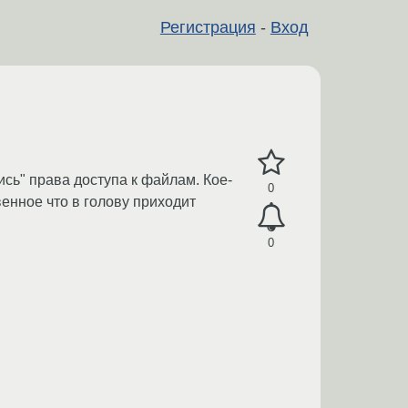
Регистрация
-
Вход
ись" права доступа к файлам. Кое-
0
твенное что в голову приходит
0