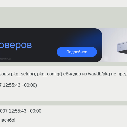
зовы pkg_setup(), pkg_config() ебилдов из /var/db/pkg не пре
7 12:55:43 +00:00
)
2007 12:55:43 +00:00
пасибо!