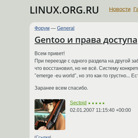
LINUX.ORG.RU
Новости
Г
Форум
—
General
Gentoo и права доступа
Всем привет!
При переезде с одного раздела на другой заб
что восстановил, но не всё. Систему конкретн
"emerge -eu world", но это как-то грустно... Е
Заранее всем спасибо.
Sectoid
★★★★★
02.01.2007 11:15:40 +00:00
Ссылка