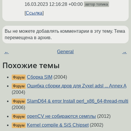
16.03.2023 12:16:28 +00:00
автор топика
Ссылка
Вы не можете добавлять комментарии в эту тему. Тема
перемещена в архив.
←
General
→
Похожие темы
Сборка SIM
(2004)
Форум
Ошибка сборки дров для Zyxel adsl ... Annex A
Форум
(2004)
SlamD64 & error Install perl_x86_64-thread-multi
Форум
(2006)
openCV не собираются семплы
(2012)
Форум
Kernel compile & SiS Chipset
(2002)
Форум