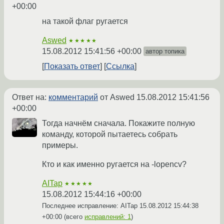
+00:00
на такой флаг ругается
Aswed
★★★★★
15.08.2012 15:41:56 +00:00
автор топика
Показать ответ
Ссылка
Ответ на:
комментарий
от Aswed
15.08.2012 15:41:56
+00:00
Тогда начнём сначала. Покажите полную
команду, которой пытаетесь собрать
примеры.
Кто и как именно ругается на -lopencv?
AITap
★★★★★
15.08.2012 15:44:16 +00:00
Последнее исправление: AITap
15.08.2012 15:44:38
+00:00
(всего
исправлений: 1
)