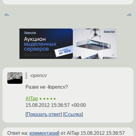
←
→
-opencv
Разве не -
l
opencv?
AITap
★★★★★
15.08.2012 15:36:57 +00:00
Показать ответ
Ссылка
Ответ на:
комментарий
от AITap
15.08.2012 15:36:57