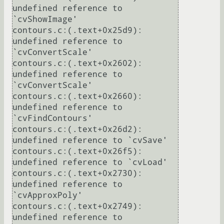
undefined reference to 
`cvShowImage'

contours.c:(.text+0x25d9): 
undefined reference to 
`cvConvertScale'

contours.c:(.text+0x2602): 
undefined reference to 
`cvConvertScale'

contours.c:(.text+0x2660): 
undefined reference to 
`cvFindContours'

contours.c:(.text+0x26d2): 
undefined reference to `cvSave'

contours.c:(.text+0x26f5): 
undefined reference to `cvLoad'

contours.c:(.text+0x2730): 
undefined reference to 
`cvApproxPoly'

contours.c:(.text+0x2749): 
undefined reference to 