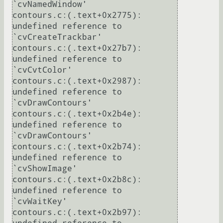
`cvNamedWindow'

contours.c:(.text+0x2775): 
undefined reference to 
`cvCreateTrackbar'

contours.c:(.text+0x27b7): 
undefined reference to 
`cvCvtColor'

contours.c:(.text+0x2987): 
undefined reference to 
`cvDrawContours'

contours.c:(.text+0x2b4e): 
undefined reference to 
`cvDrawContours'

contours.c:(.text+0x2b74): 
undefined reference to 
`cvShowImage'

contours.c:(.text+0x2b8c): 
undefined reference to 
`cvWaitKey'

contours.c:(.text+0x2b97): 