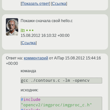
Показать ответ
Ссылка
Покажи сначала свой hello.c
itn
★★★
15.08.2012 16:10:32 +00:00
Ссылка
Ответ на:
комментарий
от AITap
15.08.2012 15:44:16
+00:00
команда
исходник:
#
include
"opencv2/imgproc/imgproc_c.h"