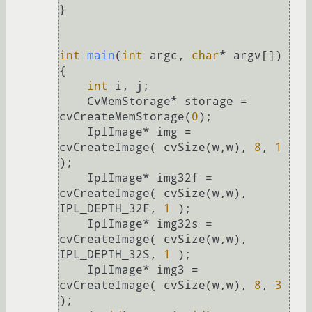
}

int
main
(
int
 argc, 
char
* argv[])
{

int
 i, j;

    CvMemStorage* storage = 
cvCreateMemStorage(
0
);

    IplImage* img = 
cvCreateImage( cvSize(w,w), 
8
, 
1
);

    IplImage* img32f = 
cvCreateImage( cvSize(w,w), 
IPL_DEPTH_32F, 
1
 );

    IplImage* img32s = 
cvCreateImage( cvSize(w,w), 
IPL_DEPTH_32S, 
1
 );

    IplImage* img3 = 
cvCreateImage( cvSize(w,w), 
8
, 
3
);
