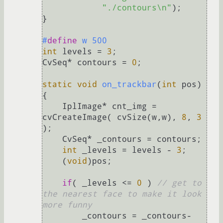
"./contours\n"
);

}

#
define
 w 500
int
 levels = 
3
;

CvSeq* contours = 
0
;

static
void
on_trackbar
(
int
 pos)
{

    IplImage* cnt_img = 
cvCreateImage( cvSize(w,w), 
8
, 
3
);

    CvSeq* _contours = contours;

int
 _levels = levels - 
3
;

    (
void
)pos;

if
( _levels <= 
0
 ) 
// get to 
the nearest face to make it look 
more funny
        _contours = _contours-