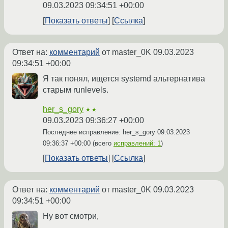
09.03.2023 09:34:51 +00:00
Показать ответы
Ссылка
Ответ на:
комментарий
от master_0K
09.03.2023
09:34:51 +00:00
Я так понял, ищется systemd альтернатива
старым runlevels.
her_s_gory
★★
09.03.2023 09:36:27 +00:00
Последнее исправление: her_s_gory
09.03.2023
09:36:37 +00:00
(всего
исправлений: 1
)
Показать ответы
Ссылка
Ответ на:
комментарий
от master_0K
09.03.2023
09:34:51 +00:00
Ну вот смотри,