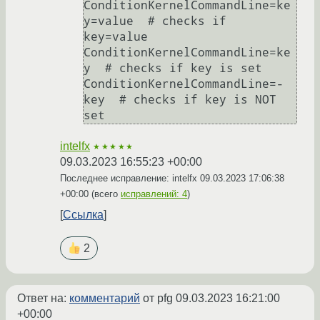
ConditionKernelCommandLine=ke
y=value  # checks if 
key=value

ConditionKernelCommandLine=ke
y  # checks if key is set

ConditionKernelCommandLine=-
key  # checks if key is NOT 
intelfx
★★★★★
09.03.2023 16:55:23 +00:00
Последнее исправление: intelfx
09.03.2023 17:06:38
+00:00
(всего
исправлений: 4
)
Ссылка
2
Ответ на:
комментарий
от pfg
09.03.2023 16:21:00
+00:00