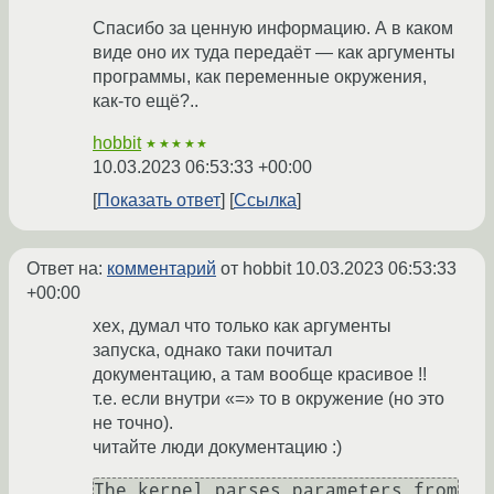
Спасибо за ценную информацию. А в каком
виде оно их туда передаёт — как аргументы
программы, как переменные окружения,
как-то ещё?..
hobbit
★★★★★
10.03.2023 06:53:33 +00:00
Показать ответ
Ссылка
Ответ на:
комментарий
от hobbit
10.03.2023 06:53:33
+00:00
хех, думал что только как аргументы
запуска, однако таки почитал
документацию, а там вообще красивое !!
т.е. если внутри «=» то в окружение (но это
не точно).
читайте люди документацию :)
The kernel parses parameters from 