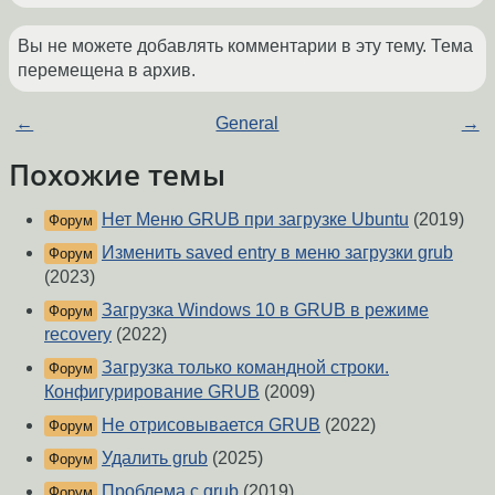
Вы не можете добавлять комментарии в эту тему. Тема
перемещена в архив.
←
General
→
Похожие темы
Нет Меню GRUB при загрузке Ubuntu
(2019)
Форум
Изменить saved entry в меню загрузки grub
Форум
(2023)
Загрузка Windows 10 в GRUB в режиме
Форум
recovery
(2022)
Загрузка только командной строки.
Форум
Конфигурирование GRUB
(2009)
Не отрисовывается GRUB
(2022)
Форум
Удалить grub
(2025)
Форум
Проблема с grub
(2019)
Форум