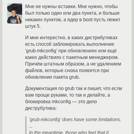
Мне не нужны вставки. Мне нужно, чтобы
был только один или два пункта, и больше
никаких пунктов, а ядер в boot пусть лежит
штук 5.
И мне интерестно, в каких дистрибутивах
есть способ заблокировать выполнение
'grub-mkconfig' при обновлениях или ещё
каких действиях с пакетным менеджером.
Причём штатным образом, а не удалением
файлов, которые снова появятся при
обновлении пакета grub.
Документация по grub так и пишет, что если
вам проще руками, то так и делайте, а
блокировка mkconfig — это дело
диструбутива:
'grub-mkconfig' does have some limitations.
...
In the meantime, those who feel that it