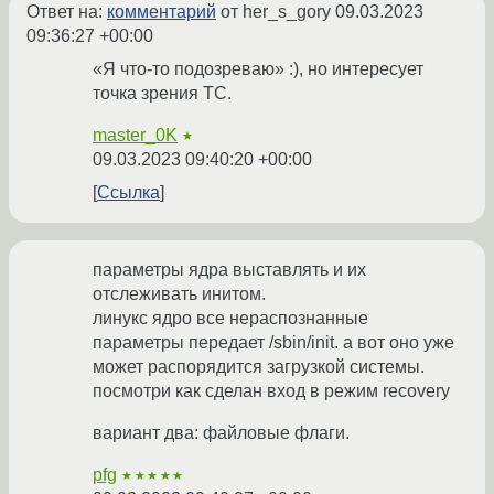
Ответ на:
комментарий
от her_s_gory
09.03.2023
09:36:27 +00:00
«Я что-то подозреваю» :), но интересует
точка зрения ТС.
master_0K
★
09.03.2023 09:40:20 +00:00
Ссылка
параметры ядра выставлять и их
отслеживать инитом.
линукс ядро все нераспознанные
параметры передает /sbin/init. а вот оно уже
может распорядится загрузкой системы.
посмотри как сделан вход в режим recovery
вариант два: файловые флаги.
pfg
★★★★★