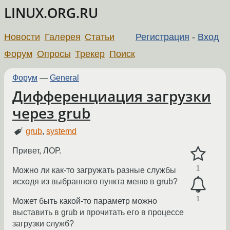
LINUX.ORG.RU
Новости
Галерея
Статьи
Регистрация
-
Вход
Форум
Опросы
Трекер
Поиск
Форум
—
General
Дифференциация загрузки
через grub
grub
,
systemd
Привет, ЛОР.
1
Можно ли как-то загружать разные службы
исходя из выбранного пункта меню в grub?
1
Может быть какой-то параметр можно
выставить в grub и прочитать его в процессе
загрузки служб?