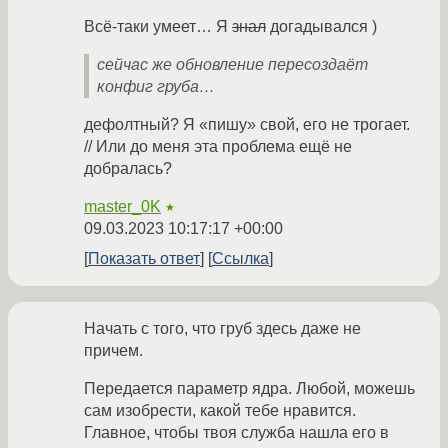
Всё-таки умеет… Я
знал
догадывался )
сейчас же обновление пересоздаёт
конфиг груба…
дефолтный? Я «пишу» свой, его не трогает.
// Или до меня эта проблема ещё не
добралась?
master_0K
★
09.03.2023 10:17:17 +00:00
Показать ответ
Ссылка
Начать с того, что груб здесь даже не
причем.
Передается параметр ядра. Любой, можешь
сам изобрести, какой тебе нравится.
Главное, чтобы твоя служба нашла его в