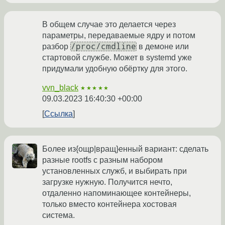
В общем случае это делается через
параметры, передаваемые ядру и потом
/proc/cmdline
разбор
в демоне или
стартовой службе. Может в systemd уже
придумали удобную обёртку для этого.
vvn_black
★★★★★
09.03.2023 16:40:30 +00:00
Ссылка
Более из{ощр|вращ}енный вариант: сделать
разные rootfs с разным набором
установленных служб, и выбирать при
загрузке нужную. Получится нечто,
отдаленно напоминающее контейнеры,
только вместо контейнера хостовая
система.