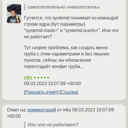
самостоятельно «наколхозить».
Гуглится, что systemd понимает из командой
строки ядра (бут параметры)
″systemd.mask=″ и ″systemd.wants=″. Или это
не работает?
Тут скорее проблема, как создать меню
груба с этим параметрами и без лишних
пунктов, сейчас же обновление
пересоздаёт конфиг груба...
mky
★★★★★
09.03.2023 10:07:09 +00:00
Показать ответ
Ссылка
Ответ на:
комментарий
от mky
09.03.2023 10:07:09
+00:00
Или это не работает?