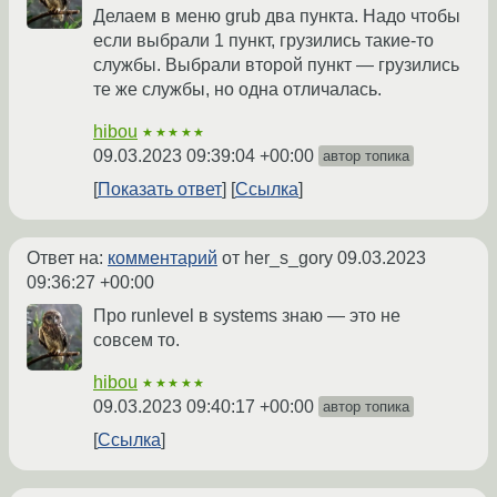
Делаем в меню grub два пункта. Надо чтобы
если выбрали 1 пункт, грузились такие-то
службы. Выбрали второй пункт — грузились
те же службы, но одна отличалась.
hibou
★★★★★
09.03.2023 09:39:04 +00:00
автор топика
Показать ответ
Ссылка
Ответ на:
комментарий
от her_s_gory
09.03.2023
09:36:27 +00:00
Про runlevel в systems знаю — это не
совсем то.
hibou
★★★★★
09.03.2023 09:40:17 +00:00
автор топика
Ссылка