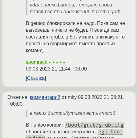
удалением файлов, которые снова
появятся при обновлении пакета grub.
В gentoo блокировать не надо. Пока сам не
вызовешь, ничего не будет. Я всегда сам
составлял grub.cfg без утилит, они какую-то
простыню формируют, вместо простых
команд.
soomrack
★★★★★
09.03.2023 21:11:44 +00:00
Ссылка
Ответ на:
комментарий
от mky
09.03.2023 21:05:21
+00:00
в каких дистрибутивах есть способ
/boot/grub/grub.cfg
В Funtoo конфиг
ego boot
обновляется вызовом утилиты