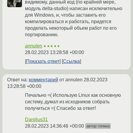
видимому, данный код (по крайней мере,
модуль delta-studio) написан исключительно
для Windows, и, чтобы заставить его
компилироваться и работать, придется
проделать некоторый объем работ по его
портированию.
annulen
★★★★★
28.02.2023 13:28:58 +00:00
Показать ответ
Ссылка
Ответ на:
комментарий
от annulen
28.02.2023
13:28:58 +00:00
Печально =( Использую Linux как основную
систему, думал из исходников собрать
получиться =( Спасибо за ответ!
Daniilus31
28.02.2023 14:36:46 +00:00
автор топика