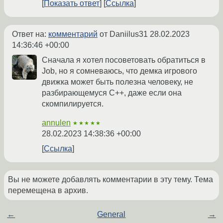
Показать ответ
Ссылка
Ответ на:
комментарий
от Daniilus31
28.02.2023
14:36:46 +00:00
Сначала я хотел посоветовать обратиться в
Job, но я сомневаюсь, что демка игрового
движка может быть полезна человеку, не
разбирающемуся C++, даже если она
скомпилируется.
annulen
★★★★★
28.02.2023 14:38:36 +00:00
Ссылка
Вы не можете добавлять комментарии в эту тему. Тема
перемещена в архив.
←
General
→