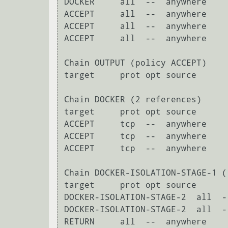
DOCKER     all  --  anywhere    
ACCEPT     all  --  anywhere    
ACCEPT     all  --  anywhere    
ACCEPT     all  --  anywhere    
Chain OUTPUT (policy ACCEPT)

target     prot opt source      
Chain DOCKER (2 references)

target     prot opt source      
ACCEPT     tcp  --  anywhere    
ACCEPT     tcp  --  anywhere    
ACCEPT     tcp  --  anywhere    
Chain DOCKER-ISOLATION-STAGE-1 (
target     prot opt source      
DOCKER-ISOLATION-STAGE-2  all  -
DOCKER-ISOLATION-STAGE-2  all  -
RETURN     all  --  anywhere    