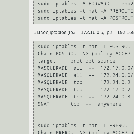
sudo iptables -A FORWARD -i enp2
sudo iptables -t nat -A PREROUTI
Вывод iptables (ip3 = 172.16.0.5, ip2 = 192.168
sudo iptables -t nat -L POSTROUTI
Chain POSTROUTING (policy ACCEPT)
target     prot opt source      
MASQUERADE  all  --  172.17.0.0/
MASQUERADE  all  --  172.24.0.0/
MASQUERADE  tcp  --  172.24.0.2 
MASQUERADE  tcp  --  172.17.0.2 
MASQUERADE  tcp  --  172.24.0.3 
SNAT       tcp  --  anywhere    
sudo iptables -t nat -L PREROUTIN
Chain PREROUTING (policy ACCEPT)
