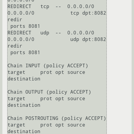
REDIRECT   tcp  --  0.0.0.0/0            
0.0.0.0/0            tcp dpt:8082 
redir

 ports 8081

REDIRECT   udp  --  0.0.0.0/0            
0.0.0.0/0            udp dpt:8082 
redir

 ports 8081

Chain INPUT (policy ACCEPT)

target     prot opt source               
destination

Chain OUTPUT (policy ACCEPT)

target     prot opt source               
destination

Chain POSTROUTING (policy ACCEPT)

target     prot opt source               
destination
