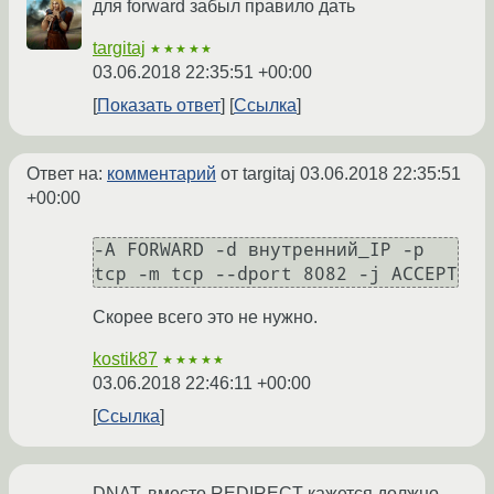
для forward забыл правило дать
targitaj
★★★★★
03.06.2018 22:35:51 +00:00
Показать ответ
Ссылка
Ответ на:
комментарий
от targitaj
03.06.2018 22:35:51
+00:00
-A FORWARD -d внутренний_IP -p 
Скорее всего это не нужно.
kostik87
★★★★★
03.06.2018 22:46:11 +00:00
Ссылка
DNAT, вместо REDIRECT кажется должно