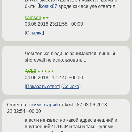
быть,
kostik87
вроде как все уде ответил
samson
★★
03.06.2018 23:11:55 +00:00
Ссылка
Чем только люди не занимаются, лишь бы
shorewall не использовать...
AVL2
★★★★★
04.06.2018 11:12:40 +00:00
Показать ответ
Ссылка
Ответ на:
комментарий
от kostik87
03.06.2018
22:32:54 +00:00
а если неизвестно какой адрес внешний и
внутренний? DHCP и там и там. Нулями