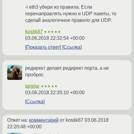
-i eth3 убери из правила. Если
перенаправлять нужно и UDP пакеты, то
сделай аналогичное правило для UDP.
kostik87
★★★★★
03.06.2018 22:32:54 +00:00
Показать ответ
Ссылка
редирект делает редирект порта, а не
проброс
targitaj
★★★★★
03.06.2018 22:35:10 +00:00
Ссылка
Ответ на:
комментарий
от kostik87
03.06.2018
22:20:48 +00:00