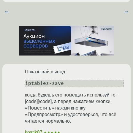
←
→
Показывай вывод
когда будешь его помещать используй тег
[code][/code], а перед нажатием кнопки
«Поместить» нажми кнопку
«Предпросмотр» и удостоверься, что всё
читается нормально.
kostik87
★★★★★