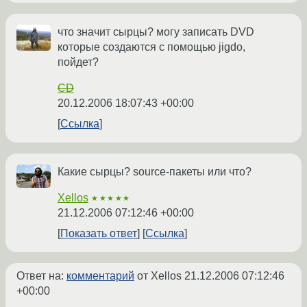
что значит сырцы? могу записать DVD
которые создаются с помощью jigdo,
пойдет?
CD
20.12.2006 18:07:43 +00:00
Ссылка
Какие сырцы? source-пакеты или что?
Xellos
★★★★★
21.12.2006 07:12:46 +00:00
Показать ответ
Ссылка
Ответ на:
комментарий
от Xellos
21.12.2006 07:12:46
+00:00