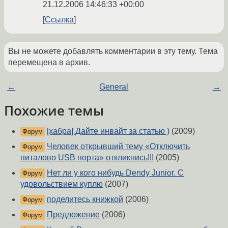
21.12.2006 14:46:33 +00:00
Ссылка
Вы не можете добавлять комментарии в эту тему. Тема
перемещена в архив.
←
General
→
Похожие темы
[хабра] Дайте инвайт за статью )
(2009)
Форум
Человек открывший тему «Отключить
Форум
питалово USB порта» откликнись!!!
(2005)
Нет ли у кого нибудь Dendy Junior. С
Форум
удовольствием куплю
(2007)
поделитесь книжкой
(2006)
Форум
Предложение
(2006)
Форум