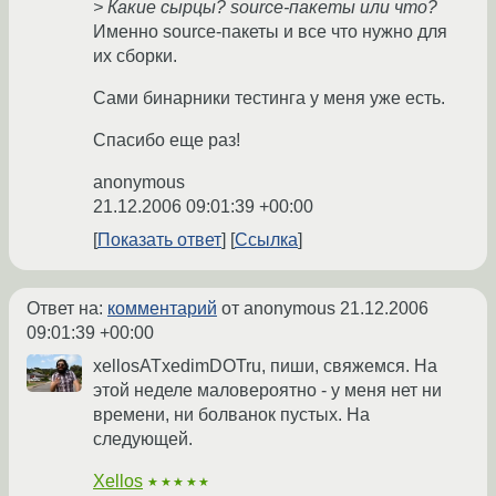
> Какие сырцы? source-пакеты или что?
Именно source-пакеты и все что нужно для
их сборки.
Сами бинарники тестинга у меня уже есть.
Спасибо еще раз!
anonymous
21.12.2006 09:01:39 +00:00
Показать ответ
Ссылка
Ответ на:
комментарий
от anonymous
21.12.2006
09:01:39 +00:00
xellosATxedimDOTru, пиши, свяжемся. На
этой неделе маловероятно - у меня нет ни
времени, ни болванок пустых. На
следующей.
Xellos
★★★★★