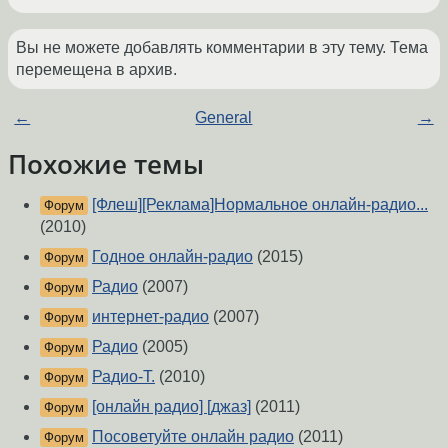
Вы не можете добавлять комментарии в эту тему. Тема
перемещена в архив.
←
General
→
Похожие темы
[Флеш][Реклама]Нормальное онлайн-радио...
Форум
(2010)
Годное онлайн-радио
(2015)
Форум
Радио
(2007)
Форум
интернет-радио
(2007)
Форум
Радио
(2005)
Форум
Радио-Т.
(2010)
Форум
[онлайн радио] [джаз]
(2011)
Форум
Посоветуйте онлайн радио
(2011)
Форум