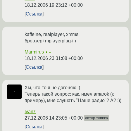
18.12.2006 19:23:12 +00:00
Ссылка
kaffeine, realplayer, xmms,
бровзер+mplayerplug-in
Marmirus
★★
18.12.2006 23:31:08 +00:00
Ссылка
Хм, что-то я не догоняю :)
Теперь такой вопрос: как, имея amarok (к
примеру), мне слушать "Наше радио"? А? :))
Ivanz
27.12.2006 14:23:05 +00:00
автор топика
Ссылка