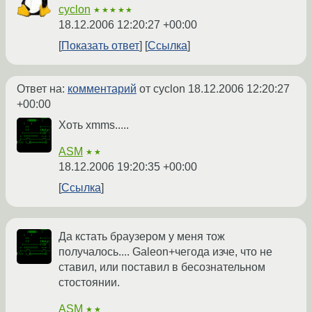
cyclon
★★★★★
18.12.2006 12:20:27 +00:00
Показать ответ
Ссылка
Ответ на:
комментарий
от cyclon
18.12.2006 12:20:27
+00:00
Хоть xmms.....
ASM
★★
18.12.2006 19:20:35 +00:00
Ссылка
Да кстать браузером у меня тож
получалось.... Galeon+чегода изче, что не
ставил, или поставил в бесознательном
стостоянии.
ASM
★★