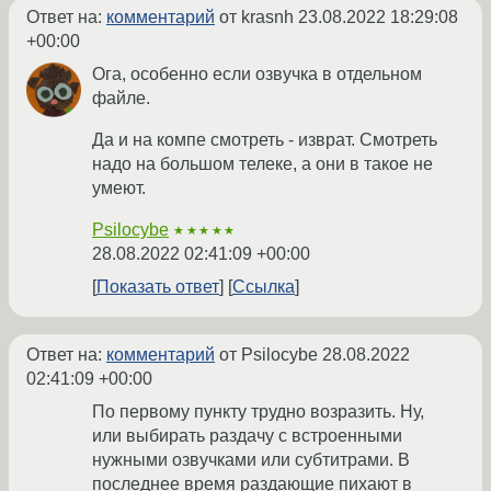
Ответ на:
комментарий
от krasnh
23.08.2022 18:29:08
+00:00
Ога, особенно если озвучка в отдельном
файле.
Да и на компе смотреть - изврат. Смотреть
надо на большом телеке, а они в такое не
умеют.
Psilocybe
★★★★★
28.08.2022 02:41:09 +00:00
Показать ответ
Ссылка
Ответ на:
комментарий
от Psilocybe
28.08.2022
02:41:09 +00:00
По первому пункту трудно возразить. Ну,
или выбирать раздачу с встроенными
нужными озвучками или субтитрами. В
последнее время раздающие пихают в