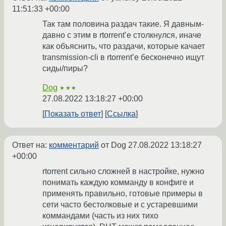
11:51:33 +00:00
Так там половина раздач такие. Я давным-
давно с этим в rtorrent’е столкнулся, иначе
как объяснить, что раздачи, которые качает
transmission-cli в rtorrent’е бесконечно ищут
сиды/пиры?
Dog
★★★
27.08.2022 13:18:27 +00:00
Показать ответ
Ссылка
Ответ на:
комментарий
от Dog
27.08.2022 13:18:27
+00:00
rtorrent сильно сложней в настройке, нужно
понимать каждую комманду в конфиге и
применять правильно, готовые примеры в
сети часто бестолковые и с устаревшими
коммандами (часть из них тихо