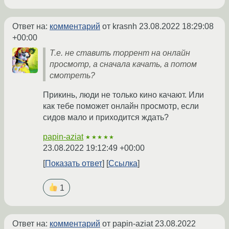
Ответ на:
комментарий
от krasnh
23.08.2022 18:29:08
+00:00
Т.е. не ставить торрент на онлайн
просмотр, а сначала качать, а потом
смотреть?
Прикинь, люди не только кино качают. Или
как тебе поможет онлайн просмотр, если
сидов мало и приходится ждать?
papin-aziat
★★★★★
23.08.2022 19:12:49 +00:00
Показать ответ
Ссылка
1
Ответ на:
комментарий
от papin-aziat
23.08.2022