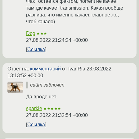
Факт остается фактом, rtorrent не качает
там,где качает transmission. Какая вообще
разница, что именно качает, главное же,
чтоб качало)
Dog
★★★
27.08.2022 21:24:24 +00:00
Ссылка
Ответ на:
комментарий
от IvanRia
23.08.2022
13:13:52 +00:00
сайт заблочен
Да вроде нет.
sparkie
★★★★★
27.08.2022 21:32:54 +00:00
Ссылка