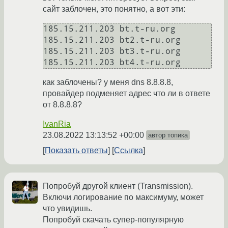
сайт заблочен, это понятно, а вот эти:
185.15.211.203 bt.t-ru.org

185.15.211.203 bt2.t-ru.org

185.15.211.203 bt3.t-ru.org

как заблочены? у меня dns 8.8.8.8,
провайдер подменяет адрес что ли в ответе
от 8.8.8.8?
IvanRia
23.08.2022 13:13:52 +00:00
автор топика
Показать ответы
Ссылка
Попробуй другой клиент (Transmission).
Включи логирование по максимуму, может
что увидишь.
Попробуй скачать супер-популярную