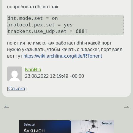
попробовал dht вот так
dht.mode.set = on

protocol.pex.set = yes

понятия не имею, как работает dht и какой порт
нужно указывать, чтобы качать с rutracker, порт взял
вот тут
https://wiki.archlinux.org/title/RTorrent
IvanRia
23.08.2022 12:19:49 +00:00
Ссылка
←
→