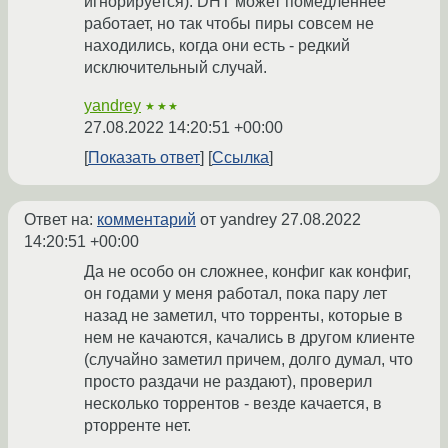
игнорируется). DHT может помедленнее
работает, но так чтобы пиры совсем не
находились, когда они есть - редкий
исключительный случай.
yandrey
★★★
27.08.2022 14:20:51 +00:00
Показать ответ
Ссылка
Ответ на:
комментарий
от yandrey
27.08.2022
14:20:51 +00:00
Да не особо он сложнее, конфиг как конфиг,
он годами у меня работал, пока пару лет
назад не заметил, что торренты, которые в
нем не качаются, качались в другом клиенте
(случайно заметил причем, долго думал, что
просто раздачи не раздают), проверил
несколько торрентов - везде качается, в
рторренте нет.