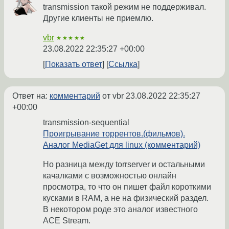
transmission такой режим не поддерживал.
Другие клиенты не приемлю.
vbr
★★★★★
23.08.2022 22:35:27 +00:00
Показать ответ
Ссылка
Ответ на:
комментарий
от vbr
23.08.2022 22:35:27
+00:00
transmission-sequential
Проигрывание торрентов.(фильмов).
Аналог MediaGet для linux (комментарий)
Но разница между torrserver и остальными
качалками с возможностью онлайн
просмотра, то что он пишет файл короткими
кусками в RAM, а не на физический раздел.
В некотором роде это аналог известного
ACE Stream.