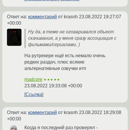
Ответ на:
комментарий
от krasnh
23.08.2022 19:27:07
+00:00
Ну да, в теме не оговаривался объект
скачивания, а у меня сразу ассоциация с
фильмами/сериалами. )
На рутрекере нщё есть немало очень
редких раздач, плюс всякие
альтернативные озвучки итп
madcore
★★★★★
23.08.2022 19:33:08 +00:00
Ссылка
Ответ на:
комментарий
от krasnh
23.08.2022 18:29:08
+00:00
Когда я последний раз проверял -