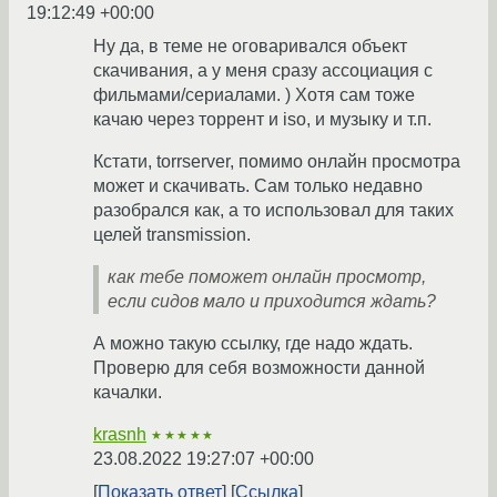
19:12:49 +00:00
Ну да, в теме не оговаривался объект
скачивания, а у меня сразу ассоциация с
фильмами/сериалами. ) Хотя сам тоже
качаю через торрент и iso, и музыку и т.п.
Кстати, torrserver, помимо онлайн просмотра
может и скачивать. Сам только недавно
разобрался как, а то использовал для таких
целей transmission.
как тебе поможет онлайн просмотр,
если сидов мало и приходится ждать?
А можно такую ссылку, где надо ждать.
Проверю для себя возможности данной
качалки.
krasnh
★★★★★
23.08.2022 19:27:07 +00:00
Показать ответ
Ссылка