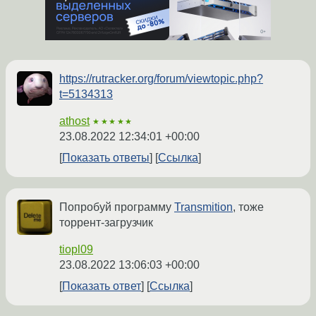
https://rutracker.org/forum/viewtopic.php?
t=5134313
athost
★★★★★
23.08.2022 12:34:01 +00:00
Показать ответы
Ссылка
Попробуй программу
Transmition
, тоже
торрент-загрузчик
tiopl09
23.08.2022 13:06:03 +00:00
Показать ответ
Ссылка