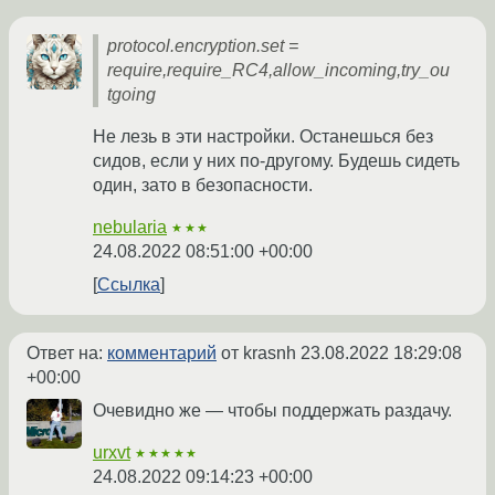
protocol.encryption.set =
require,require_RC4,allow_incoming,try_ou
tgoing
Не лезь в эти настройки. Останешься без
сидов, если у них по-другому. Будешь сидеть
один, зато в безопасности.
nebularia
★★★
24.08.2022 08:51:00 +00:00
Ссылка
Ответ на:
комментарий
от krasnh
23.08.2022 18:29:08
+00:00
Очевидно же — чтобы поддержать раздачу.
urxvt
★★★★★
24.08.2022 09:14:23 +00:00