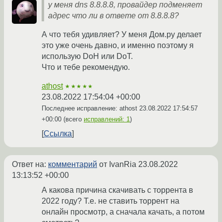
у меня dns 8.8.8.8, провайдер подменяет
адрес что ли в ответе от 8.8.8.8?
А что тебя удивляет? У меня Дом.ру делает
это уже очень давно, и именно поэтому я
использую DoH или DoT.
Что и тебе рекомендую.
athost
★★★★★
23.08.2022 17:54:04 +00:00
Последнее исправление: athost
23.08.2022 17:54:57
+00:00
(всего
исправлений: 1
)
Ссылка
Ответ на:
комментарий
от IvanRia
23.08.2022
13:13:52 +00:00
А какова причина скачивать с торрента в
2022 году? Т.е. не ставить торрент на
онлайн просмотр, а сначала качать, а потом