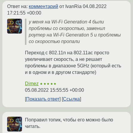
Ответ на:
комментарий
от IvanRia
04.08.2022
17:21:55 +00:00
у меня на Wi-Fi Generation 4 были
проблемы со скоростью, заменил
роутер на Wi-Fi Generation 5 и проблемы
со скоростью пропали
Переход с 802.11n на 802.11ac просто
увеличивает скорость, а не решает
проблемы в диапазоне 5GHz (который есть
и в одном и в другом стандарте)
Dimez
★★★★★
05.08.2022 15:55:55 +00:00
Показать ответ
Ссылка
Поправил топик, чтобы его можно было
читать.