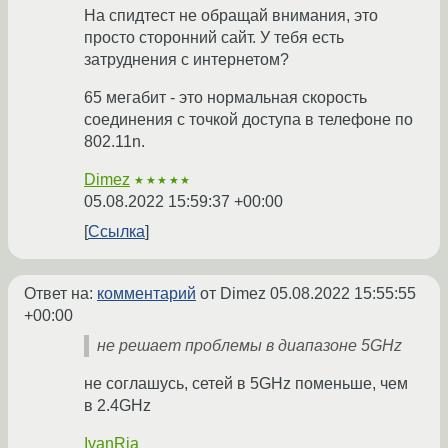
На спидтест не обращай внимания, это
просто сторонний сайт. У тебя есть
затруднения с интернетом?
65 мегабит - это нормальная скорость
соединения с точкой доступа в телефоне по
802.11n.
Dimez
★★★★★
05.08.2022 15:59:37 +00:00
Ссылка
Ответ на:
комментарий
от Dimez
05.08.2022 15:55:55
+00:00
не решает проблемы в диапазоне 5GHz
не соглашусь, сетей в 5GHz поменьше, чем
в 2.4GHz
IvanRia