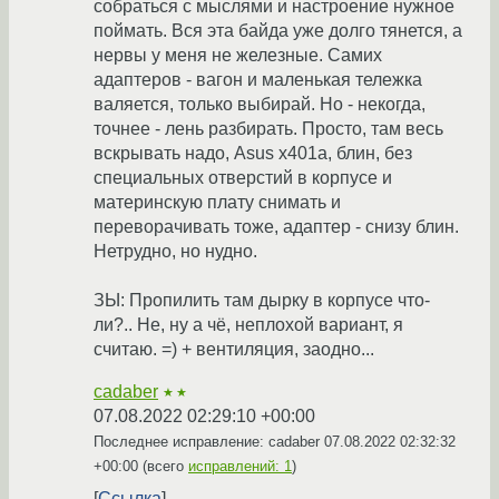
собраться с мыслями и настроение нужное
поймать. Вся эта байда уже долго тянется, а
нервы у меня не железные. Самих
адаптеров - вагон и маленькая тележка
валяется, только выбирай. Но - некогда,
точнее - лень разбирать. Просто, там весь
вскрывать надо, Asus x401a, блин, без
специальных отверстий в корпусе и
материнскую плату снимать и
переворачивать тоже, адаптер - снизу блин.
Нетрудно, но нудно.
ЗЫ: Пропилить там дырку в корпусе что-
ли?.. Не, ну а чё, неплохой вариант, я
считаю. =) + вентиляция, заодно...
cadaber
★★
07.08.2022 02:29:10 +00:00
Последнее исправление: cadaber
07.08.2022 02:32:32
+00:00
(всего
исправлений: 1
)
Ссылка