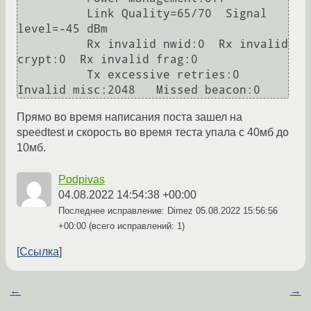
          Link Quality=65/70  Signal 
level=-45 dBm  

          Rx invalid nwid:0  Rx invalid 
crypt:0  Rx invalid frag:0

          Tx excessive retries:0  
Прямо во время написания поста зашел на
speedtest и скорость во время теста упала с 40мб до
10мб.
Podpivas
04.08.2022 14:54:38 +00:00
Последнее исправление: Dimez
05.08.2022 15:56:56
+00:00
(всего исправлений: 1)
Ссылка
←
→