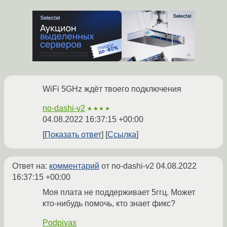
WiFi 5GHz ждёт твоего подключения
no-dashi-v2
★★★★
04.08.2022 16:37:15 +00:00
Показать ответ
Ссылка
Ответ на:
комментарий
от no-dashi-v2
04.08.2022
16:37:15 +00:00
Моя плата не поддерживает 5ггц. Может
кто-нибудь помочь, кто знает фикс?
Podpivas