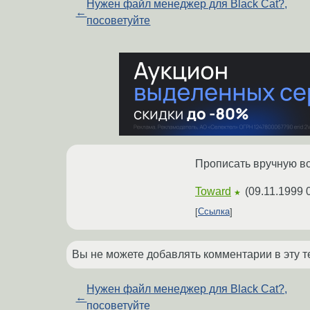
Нужен файл менеджер для Black Cat?,
←
посоветуйте
Прописать вручную вс
Toward
(
09.11.1999 
★
Ссылка
Вы не можете добавлять комментарии в эту т
Нужен файл менеджер для Black Cat?,
←
посоветуйте