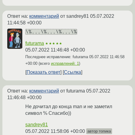
Ответ на:
комментарий
от sandrey81
05.07.2022
11:44:58 +00:00
\%...\%...\%...\%
futurama
★★★★★
05.07.2022 11:46:48 +00:00
Последнее исправление: futurama
05.07.2022 11:46:58
+00:00
(всего
исправлений: 1
)
Показать ответ
Ссылка
Ответ на:
комментарий
от futurama
05.07.2022
11:46:48 +00:00
Не дочитал до конца man и не заметил
символ % Спасибо))
sandrey81
05.07.2022 11:58:06 +00:00
автор топика