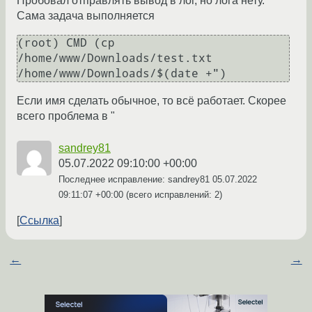
Пробовал отправлять вывод в лог, но лога нету.
Сама задача выполняется
(root) CMD (cp 
/home/www/Downloads/test.txt 
/home/www/Downloads/$(date +")
Если имя сделать обычное, то всё работает. Скорее
всего проблема в "
sandrey81
05.07.2022 09:10:00 +00:00
Последнее исправление: sandrey81
05.07.2022
09:11:07 +00:00
(всего исправлений: 2)
Ссылка
←
→