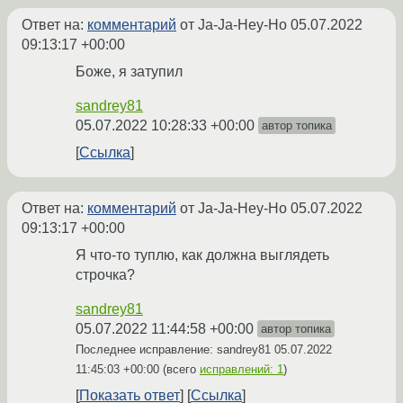
Ответ на:
комментарий
от Ja-Ja-Hey-Ho
05.07.2022
09:13:17 +00:00
Боже, я затупил
sandrey81
05.07.2022 10:28:33 +00:00
автор топика
Ссылка
Ответ на:
комментарий
от Ja-Ja-Hey-Ho
05.07.2022
09:13:17 +00:00
Я что-то туплю, как должна выглядеть
строчка?
sandrey81
05.07.2022 11:44:58 +00:00
автор топика
Последнее исправление: sandrey81
05.07.2022
11:45:03 +00:00
(всего
исправлений: 1
)
Показать ответ
Ссылка