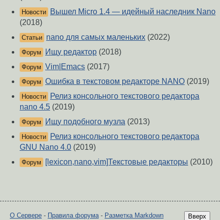
Вышел Micro 1.4 — идейный наследник Nano
Новости
(2018)
nano для самых маленьких
(2022)
Статьи
Ищу редактор
(2018)
Форум
Vim|Emacs
(2017)
Форум
Ошибка в текстовом редакторе NANO
(2019)
Форум
Релиз консольного текстового редактора
Новости
nano 4.5
(2019)
Ищу подобного музла
(2013)
Форум
Релиз консольного текстового редактора
Новости
GNU Nano 4.0
(2019)
[lexicon,nano,vim]Текстовые редакторы
(2010)
Форум
О Сервере
-
Правила форума
-
Разметка Markdown
Вверх