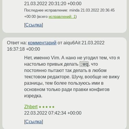
21.03.2022 20:31:20 +00:00
Последнее исправление: minda
21.03.2022 20:36:45
+00:00
(всего
исправлений: 1
)
Ссылка
Ответ на:
комментарий
от aiqu6Ait
21.03.2022
16:37:18 +00:00
Нет, именно Vim. А нано не угодил тем, что я
:wq
настолько привык делать
, что
постоянно пытают так делать в любом
текстовом редакторе. Шучу, вообще не вижу
разницы, тем более пользуюсь ими в
основном только ради правки конфигов
изредка.
Zhbert
★★★★★
22.03.2022 07:42:34 +00:00
Ссылка