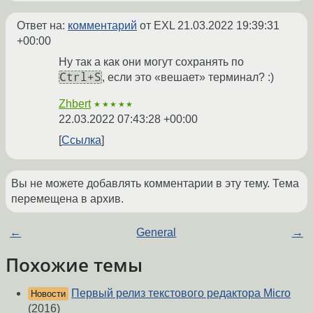
Ответ на:
комментарий
от EXL
21.03.2022 19:39:31
+00:00
Ну так а как они могут сохранять по
Ctrl+S
, если это «вешает» терминал? :)
Zhbert
★★★★★
22.03.2022 07:43:28 +00:00
Ссылка
Вы не можете добавлять комментарии в эту тему. Тема
перемещена в архив.
←
General
→
Похожие темы
Первый релиз текстового редактора Micro
Новости
(2016)