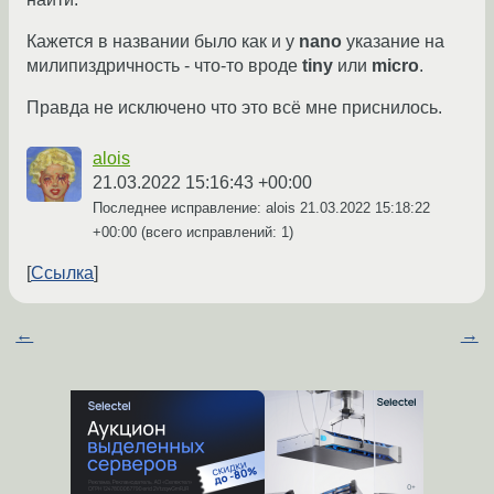
Кажется в названии было как и у
nano
указание на
милипиздричность - что-то вроде
tiny
или
micro
.
Правда не исключено что это всё мне приснилось.
alois
21.03.2022 15:16:43 +00:00
Последнее исправление: alois
21.03.2022 15:18:22
+00:00
(всего исправлений: 1)
Ссылка
←
→