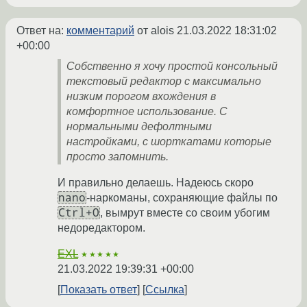
Ответ на:
комментарий
от alois
21.03.2022 18:31:02
+00:00
Собственно я хочу простой консольный
текстовый редактор с максимально
низким порогом вхождения в
комфортное использование. С
нормальными дефолтными
настройками, с шорткатами которые
просто запомнить.
И правильно делаешь. Надеюсь скоро
nano
-наркоманы, сохраняющие файлы по
Ctrl+O
, вымрут вместе со своим убогим
недоредактором.
EXL
★★★★★
21.03.2022 19:39:31 +00:00
Показать ответ
Ссылка