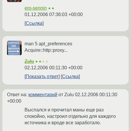
ero-sennin
★★
01.12.2006 07:36:03 +00:00
Ссылка
man 5 apt_preferences
Acquire::http::proxy...
Zulu
★★☆☆
02.12.2006 00:11:30 +00:00
Показать ответ
Ссылка
Ответ на:
комментарий
от Zulu
02.12.2006 00:11:30
+00:00
Выспался и прочитал маны еще раз
спокойно, настроил отдельно для каждого
источника и вроде все заработало.