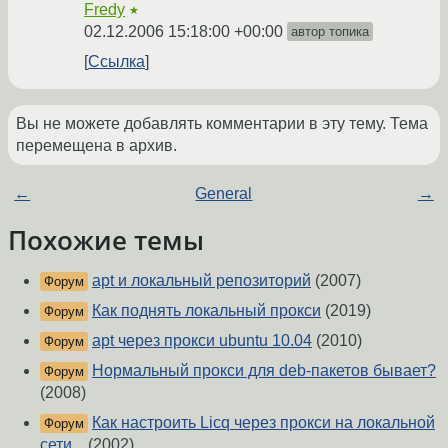
Fredy
★
02.12.2006 15:18:00 +00:00
автор топика
Ссылка
Вы не можете добавлять комментарии в эту тему. Тема
перемещена в архив.
←
General
→
Похожие темы
apt и локальный репозиторий
(2007)
Форум
Как поднять локальный прокси
(2019)
Форум
apt через прокси ubuntu 10.04
(2010)
Форум
Нормальный прокси для deb-пакетов бывает?
Форум
(2008)
Как настроить Licq через прокси на локальной
Форум
сети...
(2002)