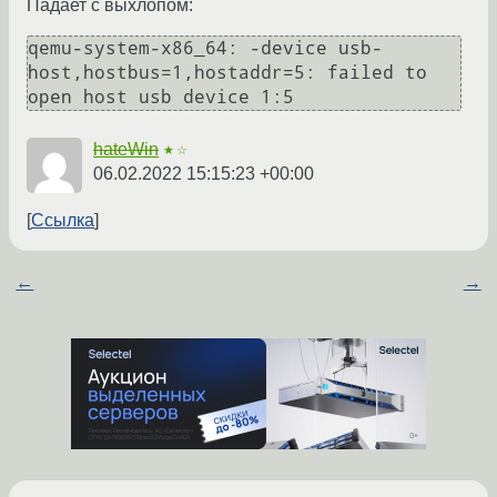
Падает с выхлопом:
qemu-system-x86_64: -device usb-
host,hostbus=1,hostaddr=5: failed to 
hateWin
★☆
06.02.2022 15:15:23 +00:00
Ссылка
←
→