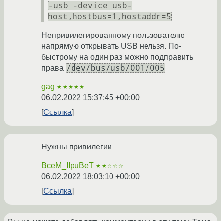
-usb -device usb-
host,hostbus=1,hostaddr=5
Непривилегированному пользователю
напрямую открывать USB нельзя. По-
быстрому на один раз можно подправить
/dev/bus/usb/001/005
права
gag
★★★★★
06.02.2022 15:37:45 +00:00
Ссылка
Нужны привилегии
BceM_IIpuBeT
★★☆☆☆
06.02.2022 18:03:10 +00:00
Ссылка