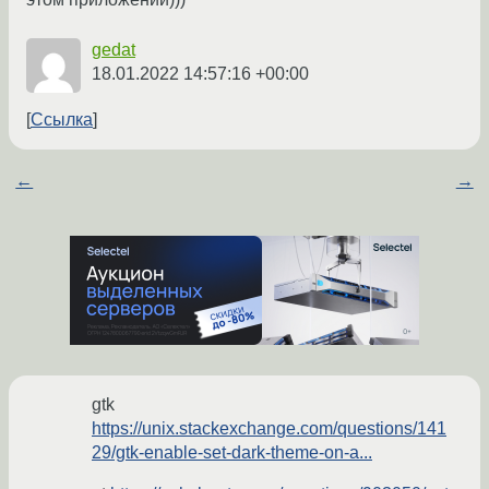
gedat
18.01.2022 14:57:16 +00:00
Ссылка
←
→
gtk
https://unix.stackexchange.com/questions/141
29/gtk-enable-set-dark-theme-on-a...