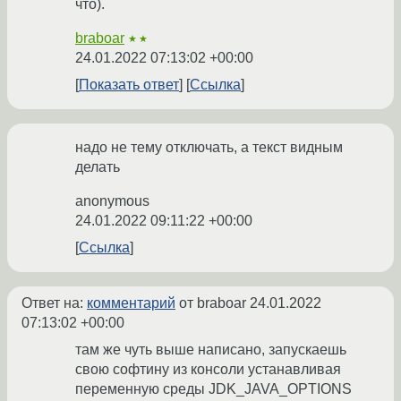
что).
braboar
★★
24.01.2022 07:13:02 +00:00
Показать ответ
Ссылка
надо не тему отключать, а текст видным
делать
anonymous
24.01.2022 09:11:22 +00:00
Ссылка
Ответ на:
комментарий
от braboar
24.01.2022
07:13:02 +00:00
там же чуть выше написано, запускаешь
свою софтину из консоли устанавливая
переменную среды JDK_JAVA_OPTIONS