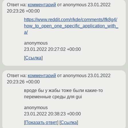
Ответ на:
комментарий
от anonymous
23.01.2022
20:23:26 +00:00
https://www.reddit.com/r/kde/comments/lfk8g4/
how_to_open_one_specific_application_with_
a/
anonymous
23.01.2022 20:27:02 +00:00
Ссылка
Ответ на:
комментарий
от anonymous
23.01.2022
20:23:26 +00:00
вроде бы у жабы тоже были какие-то
переменные среды для gui
anonymous
23.01.2022 20:38:23 +00:00
Показать ответ
Ссылка