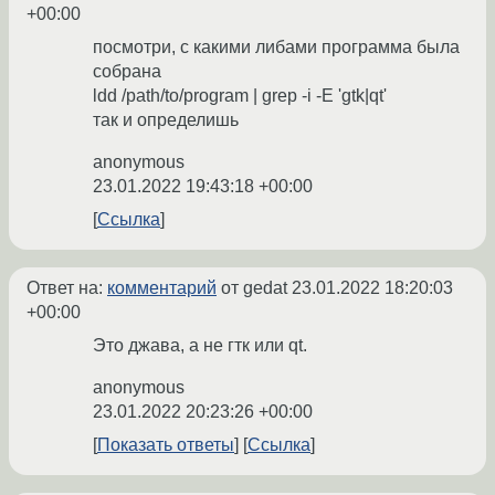
+00:00
посмотри, с какими либами программа была
собрана
ldd /path/to/program | grep -i -E 'gtk|qt'
так и определишь
anonymous
23.01.2022 19:43:18 +00:00
Ссылка
Ответ на:
комментарий
от gedat
23.01.2022 18:20:03
+00:00
Это джава, а не гтк или qt.
anonymous
23.01.2022 20:23:26 +00:00
Показать ответы
Ссылка