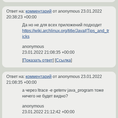
Ответ на:
комментарий
от anonymous
23.01.2022
20:38:23 +00:00
Да но не для всех приложений подходит
https://wiki.archlinux.org/title/Java#Tips_and_tr
icks
anonymous
23.01.2022 21:08:35 +00:00
Показать ответ
Ссылка
Ответ на:
комментарий
от anonymous
23.01.2022
21:08:35 +00:00
а через ltrace -e getenv java_program тоже
ничего не будет видно?
anonymous
23.01.2022 21:12:42 +00:00