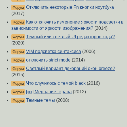
Отключить некоторые Fn кнопки ноутбука
Форум
(2017)
Как отключить изменение яркости подсветки в
Форум
зависимости от яркости изображения?
(2014)
Темный или светлый UI редакторов кода?
Форум
(2020)
VIM подсветка синтаксиса
(2006)
Форум
отключить strict mode
(2014)
Форум
Светлый вариант декораций окон breeze?
Форум
(2015)
Что случилось с темой black
(2016)
Форум
[жк] Мерцание экрана
(2012)
Форум
Темные темы
(2008)
Форум