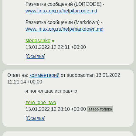
Разметка сообщений (LORCODE) -
www.linux.org.ru/help/lorcode.md
Разметка сообщений (Markdown) -
www.linux.org.ru/help/markdown.md
sfedosenko
★
13.01.2022 12:22:31 +00:00
Ссылка
Ответ на:
комментарий
от sudopacman
13.01.2022
12:21:14 +00:00
я понял щас исправлю
zero_one_two
13.01.2022 12:28:10 +00:00
автор топика
Ссылка