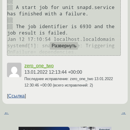
░░ 

░░ A start job for unit snapd.service 
has finished with a failure.

░░ 

░░ The job identifier is 6930 and the 
job result is failed.

Jan 12 17:10:54 localhost.localdomain 
systemd[1]: snapd.service: Triggering 
Развернуть
zero_one_two
13.01.2022 12:13:44 +00:00
Последнее исправление: zero_one_two
13.01.2022
12:30:46 +00:00
(всего исправлений: 2)
Ссылка
←
→