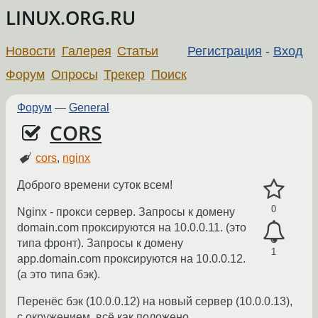
LINUX.ORG.RU
Новости
Галерея
Статьи
Регистрация
-
Вход
Форум
Опросы
Трекер
Поиск
Форум
—
General
CORS
cors
,
nginx
Доброго времени суток всем!
0
Nginx - прокси сервер. Запросы к домену
domain.com проксируются на 10.0.0.11. (это
типа фронт). Запросы к домену
1
app.domain.com проксируются на 10.0.0.12.
(а это типа бэк).
Перенёс бэк (10.0.0.12) на новый сервер (10.0.0.13),
с окружением, всё как положено.