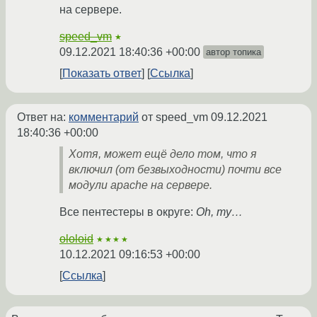
на сервере.
speed_vm
★
09.12.2021 18:40:36 +00:00
автор топика
Показать ответ
Ссылка
Ответ на:
комментарий
от speed_vm
09.12.2021
18:40:36 +00:00
Хотя, может ещё дело том, что я
включил (от безвыходности) почти все
модули apache на сервере.
Все пентестеры в округе:
Oh, my…
ololoid
★★★★
10.12.2021 09:16:53 +00:00
Ссылка