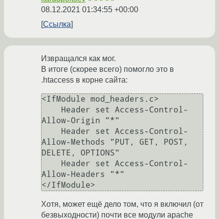
08.12.2021 01:34:55 +00:00
Ссылка
Извращался как мог.
В итоге (скорее всего) помогло это в
.htaccess в корне сайта:
<IfModule mod_headers.c>

    Header set Access-Control-
Allow-Origin "*"

    Header set Access-Control-
Allow-Methods "PUT, GET, POST, 
DELETE, OPTIONS"

    Header set Access-Control-
Allow-Headers "*"

Хотя, может ещё дело том, что я включил (от
безвыходности) почти все модули apache