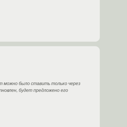
т можно было ставить только через
стновлен, будет предложено его