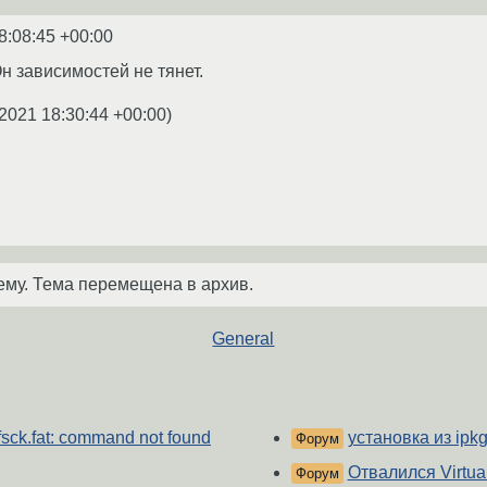
8:08:45 +00:00
н зависимостей не тянет.
2021 18:30:44 +00:00
)
ему. Тема перемещена в архив.
General
fsck.fat: command not found
установка из ipk
Форум
Отвалился Virtua
Форум