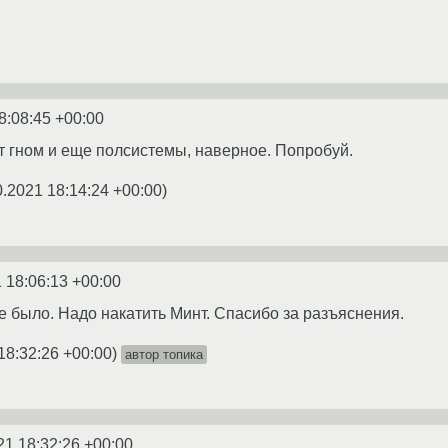
8:08:45 +00:00
т гном и еще полсистемы, наверное. Попробуй.
0.2021 18:14:24 +00:00
)
 18:06:13 +00:00
е было. Надо накатить Минт. Спасибо за разъяснения.
18:32:26 +00:00
)
автор топика
21 18:32:26 +00:00