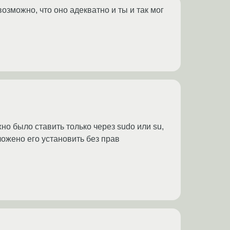
зможно, что оно адекватно и ты и так мог
о было ставить только через sudo или su,
ложено его установить без прав