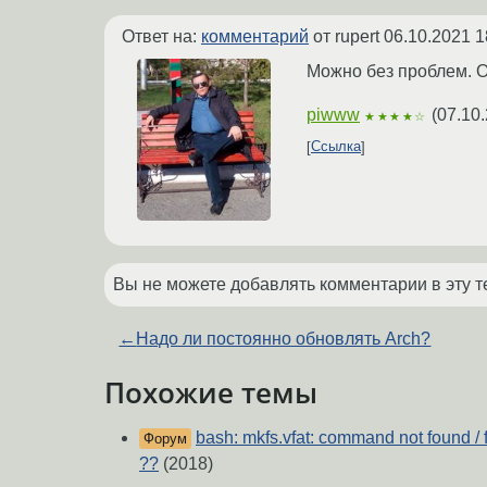
Ответ на:
комментарий
от rupert
06.10.2021 1
Можно без проблем. О
piwww
(
07.10.
★★★★☆
Ссылка
Вы не можете добавлять комментарии в эту т
←
Надо ли постоянно обновлять Arch?
Похожие темы
bash: mkfs.vfat: command not found / 
Форум
??
(2018)