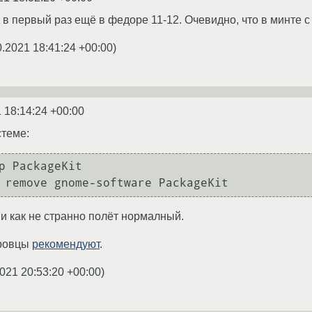
а в первый раз ещё в федоре 11-12. Очевидно, что в минте с
0.2021 18:41:24 +00:00
)
 18:14:24 +00:00
стеме:
p PackageKit

 и как не странно полёт нормалный.
оровцы
рекомендуют
.
021 20:53:20 +00:00
)