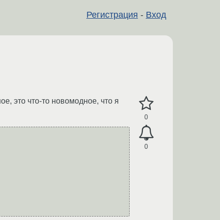
Регистрация
-
Вход
е, это что-то новомодное, что я
0
0