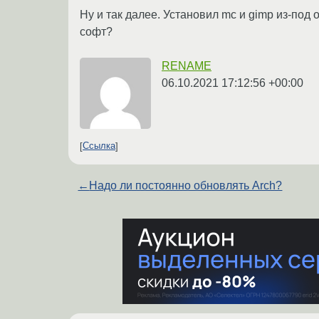
Ну и так далее. Установил mc и gimp из-под 
софт?
RENAME
06.10.2021 17:12:56 +00:00
Ссылка
←
Надо ли постоянно обновлять Arch?