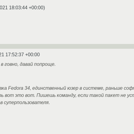
021 18:03:44 +00:00
)
21 17:52:37 +00:00
 в говно, давай попроще.
ка Fedora 34, единственный юзер в системе, раньше соф
ерь вот это вот. Пишешь команду, если такой пакет не у
в суперпользователя.